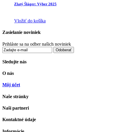
Zlatý Šláger: Výber 2025
Vložiť do košíka
Zasielanie noviniek
Prihláste sa na odber našich noviniek
Odoberať
Sledujte nás
O nás
Môj účet
Naše stránky
Naši partneri
Kontaktné údaje
Informácie