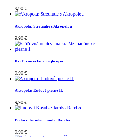
9,90 €
Akropola: Stretnutie s Akropolou
9,90 €
Kráľovná nebies ..najkrajšie...
9,90 €
Akropola: Ľudové piesne II.
9,90 €
Ľudovít Kašuba: Jambo Bambo
9,90 €