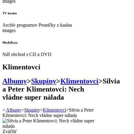
images
TV kasíno
Archív programov Pesničky z kasína
images
ModeRato
Náš obchod s CD a DVD
Klimentovci
Albumy
>
Skupiny
>
Klimentovci
>
Silvia
a Peter Klimentovci: Nech
vládne super nálada
>
Albumy
>
Skupiny
>
Klimentovci
>
Silvia a Peter
Klimentovci: Nech vládne super nálada
Zväčšiť