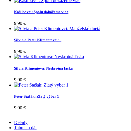
Kašubovci: Spolu dokážeme viac
9,90 €
Silvia a Peter Klimentovci:...
9,90 €
Silvia Klimentová: Neskrotná láska
9,90 €
Peter Stašák: Zlatý výber 1
9,90 €
Detaily
Tabuľka dát