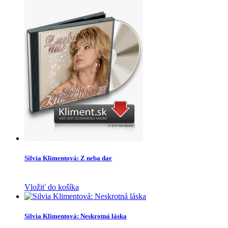
Silvia Klimentová: Z neba dar
Vložiť do košíka
Silvia Klimentová: Neskrotná láska