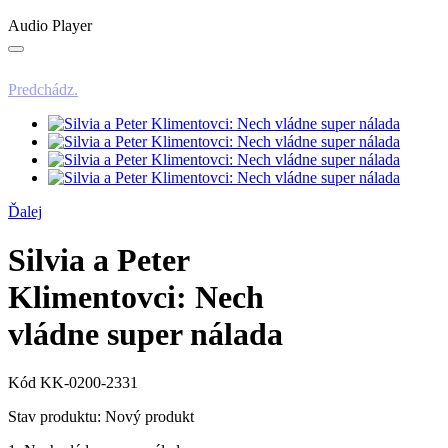
Audio Player
Predchádz.
Ďalej
Silvia a Peter
Klimentovci: Nech
vládne super nálada
Kód
KK-0200-2331
Stav produktu:
Nový produkt