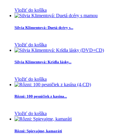
Vložiť do košíka
Silvia Klimentová: Duetá dcéry s...
Vložiť do košíka
Silvia Klimentová: Krídla lásky...
Vložiť do košíka
Rôzni: 100 pesničiek z kasína...
Vložiť do košíka
Rôzni: Spievajme, kamaráti