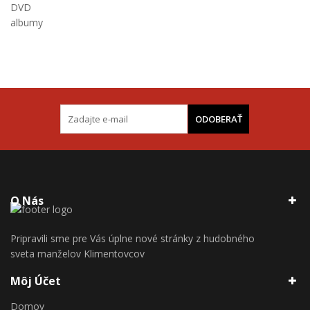
DVD
albumy
ODOBERAŤ
O Nás
Pripravili sme pre Vás úplne nové stránky z hudobného
sveta manželov Klimentovcov
Môj Účet
Domov