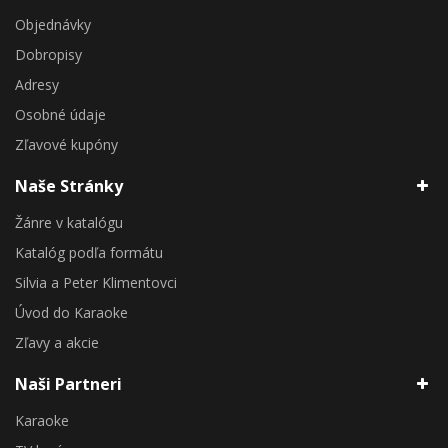
Objednávky
Dobropisy
Adresy
Osobné údaje
Zľavové kupóny
Naše Stránky
Žánre v katalógu
Katalóg podľa formátu
Silvia a Peter Klimentovci
Úvod do Karaoke
Zľavy a akcie
Naši Partneri
Karaoke