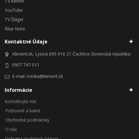
TV kasíno
YouTube
TV Šláger
Blue Note
Kontaktné Údaje
Kliment.sk, Lysiná 695 916 21 Čachtice Slovenská republika
0907 747 011
E-mail:
media@kliment.sk
Informácie
Kontaktujte nás
Poštovné a balné
Obchodné podmienky
O nás
Ochrana osobných údajov