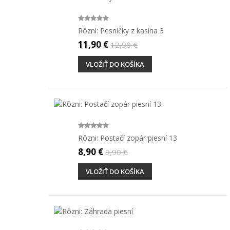
Rôzni: Pesničky z kasína 3
11,90 €
12,90 €
VLOŽIŤ DO KOŠÍKA
Rôzni: Postačí zopár piesní 13
8,90 €
9,90 €
VLOŽIŤ DO KOŠÍKA