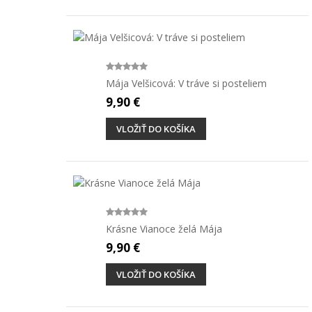
Mája Velšicová: V tráve si posteliem
9,90 €
VLOŽIŤ DO KOŠÍKA
Krásne Vianoce želá Mája
9,90 €
VLOŽIŤ DO KOŠÍKA