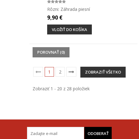
Rôzni: Záhrada piesní
9,90 €
VLOŽIŤ DO KOŠÍKA
POROVNAŤ (
0
)
1
2
ZOBRAZIŤ VŠETKO
Zobraziť 1 - 20 z 28 položiek
ODOBERAŤ