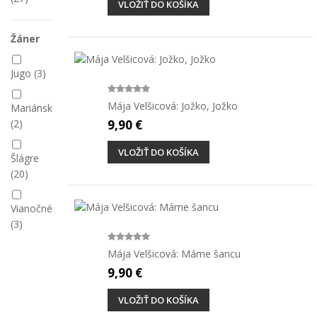
VLOŽIŤ DO KOŠÍKA
Žáner
Jugo
(3)
Mája Velšicová: Jožko, Jožko
Mariánske
(2)
9,90 €
VLOŽIŤ DO KOŠÍKA
Šlágre
(20)
Vianočné
(3)
Mája Velšicová: Máme šancu
9,90 €
VLOŽIŤ DO KOŠÍKA