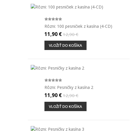
Rôzni: 100 pesničiek z kasína (4-CD)
11,90 €
12,90 €
VLOŽIŤ DO KOŠÍKA
Rôzni: Pesničky z kasína 2
11,90 €
12,90 €
VLOŽIŤ DO KOŠÍKA