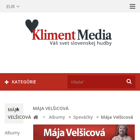
EUR
KATEGÓRIE
MÁJA VELŠICOVÁ
MÁJA
VELŠICOVÁ
>
Albumy
>
Speváčky
>
Mája Velšicová
Albumy