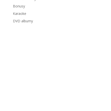
Bonusy
Karaoke
DVD albumy