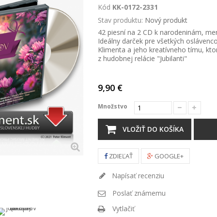
Kód
KK-0172-2331
Stav produktu:
Nový produkt
42 piesní na 2 CD k narodeninám, me
Ideálny darček pre všetkých oslávenco
Klimenta a jeho kreatívneho tímu, kt
z hudobnej relácie "Jubilanti"
9,90 €
Množstvo
VLOŽIŤ DO KOŠÍKA
ZDIEĽAŤ
GOOGLE+
Napísať recenziu
Poslať známemu
Vytlačiť