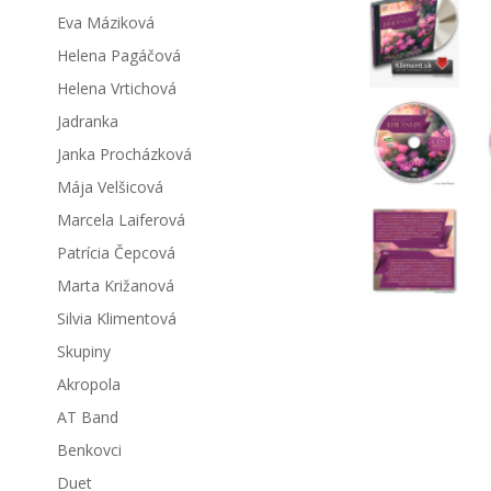
Eva Máziková
Helena Pagáčová
Helena Vrtichová
Jadranka
Janka Procházková
Mája Velšicová
Marcela Laiferová
Patrícia Čepcová
Marta Križanová
Silvia Klimentová
Skupiny
Akropola
AT Band
Benkovci
Duet