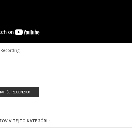
Recording
APÍŠE RECENZIU!
TOV V TEJTO KATEGÓRII: