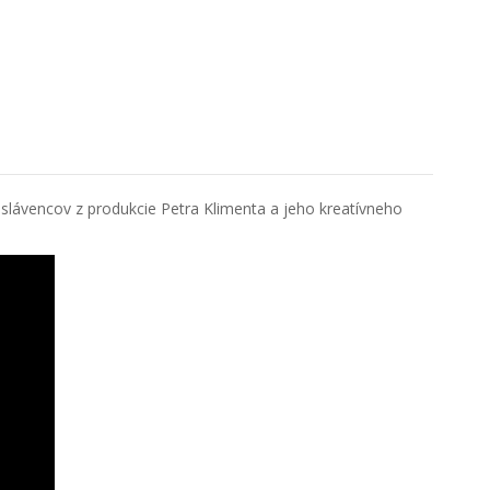
9,90 €
slávencov z produkcie Petra Klimenta a jeho kreatívneho