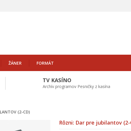
ŽÁNER
FORMÁT
TV KASÍNO
Archív programov Pesničky z kasína
ILANTOV (2-CD)
Rôzni: Dar pre jubilantov (2