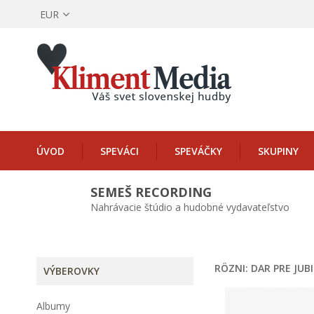
EUR
ÚVOD
SPEVÁCI
SPEVÁČKY
SKUPINY
SEMEŠ RECORDING
Nahrávacie štúdio a hudobné vydavateľstvo
RÔZNI: DAR PRE JUB
VÝBEROVKY
Albumy