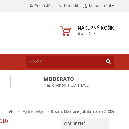
Prihlásiť sa
Kontakt
Mapa stránky
NÁKUPNÝ KOŠÍK
0 položiek
MODERATO
Náš obchod s CD a DVD
>
Výberovky
>
Rôzni: Dar pre jubilantov (2-CD)
-CD)
OBĽÚBENÉ