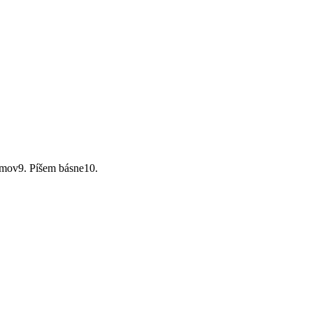
domov9. Píšem básne10.