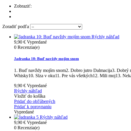
Zobraziť:
Zoradiť podľa
Rýchly náhľad
9,90 €
Vypredané
0
Recenzia(e)
Jadranka 10: Buď navždy mojím snom
1. Buď navždy mojím snom2. Dobro jutro Dalmacija3. Dobrý ná
Whisky10. Slza v oku11. Pre vás všetkých12. Mili moj13. Neka
9,90 €
Vypredané
Rýchly náhľad
Vložiť do košíka
Pridať do obľúbených
Pridať k porovnaniu
Vypredané
Rýchly náhľad
9,90 €
Vypredané
0
Recenzia(e)