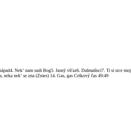
pad4. Nek‘ nam sudi Bog5. Jasný víťaz6. Dalmatínci7. Ti si srce moj
, neka nek‘ se zna (Zmes) 14. Gas, gas Celkový čas 49:49