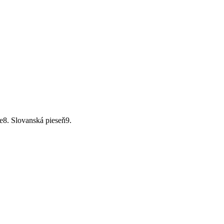
e8. Slovanská pieseň9.