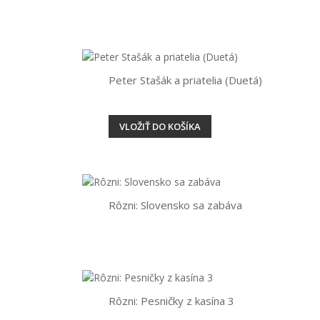
Peter Stašák a priatelia (Duetá)
VLOŽIŤ DO KOŠÍKA
Rôzni: Slovensko sa zabáva
Rôzni: Pesničky z kasína 3