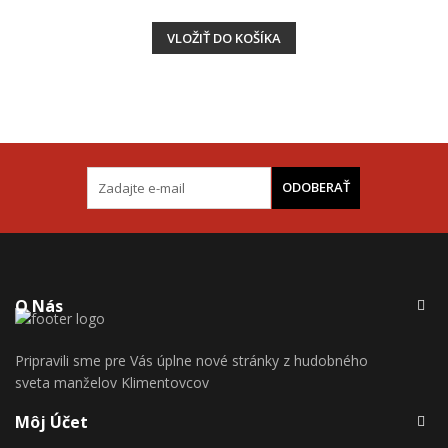
VLOŽIŤ DO KOŠÍKA
ODOBERAŤ
O Nás
Pripravili sme pre Vás úplne nové stránky z hudobného
sveta manželov Klimentovcov
Môj Účet