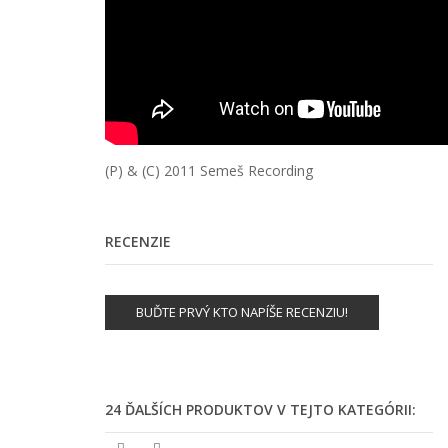
(P) & (C) 2011
Semeš Recording
RECENZIE
BUĎTE PRVÝ KTO NAPÍŠE RECENZIU!
24 ĎALŠÍCH PRODUKTOV V TEJTO KATEGÓRII: