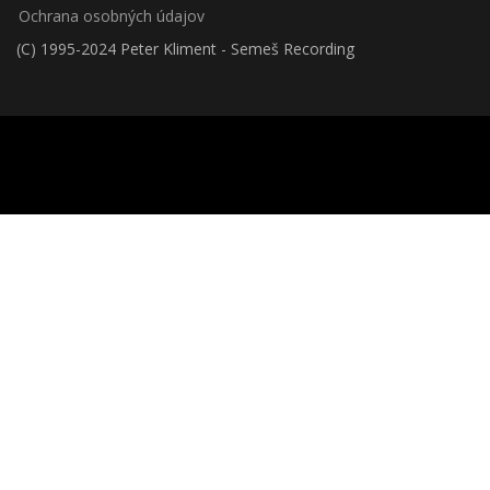
Ochrana osobných údajov
(C) 1995-2024 Peter Kliment - Semeš Recording