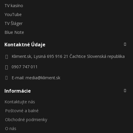
TV kasíno
YouTube
TV Šláger
Blue Note
Kontaktné Údaje
Kliment.sk, Lysiná 695 916 21 Čachtice Slovenská republika
0907 747 011
E-mail:
media@kliment.sk
Informácie
Kontaktujte nás
Poštovné a balné
Obchodné podmienky
O nás