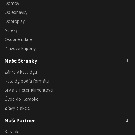
Domov
Objednávky
Dobropisy
Adresy
Osobné údaje
Zľavové kupóny
Naše Stránky
Žánre v katalógu
Katalóg podľa formátu
Silvia a Peter Klimentovci
Úvod do Karaoke
Zľavy a akcie
Naši Partneri
Karaoke