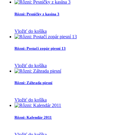
Rôzni: Pesničky z kasína 3
Vložiť do košíka
Rôzni: Postačí zopár piesní 13
Vložiť do košíka
Rôzni: Záhrada piesní
Vložiť do košíka
Rôzni: Kalendár 2011
Vložiť do košíka