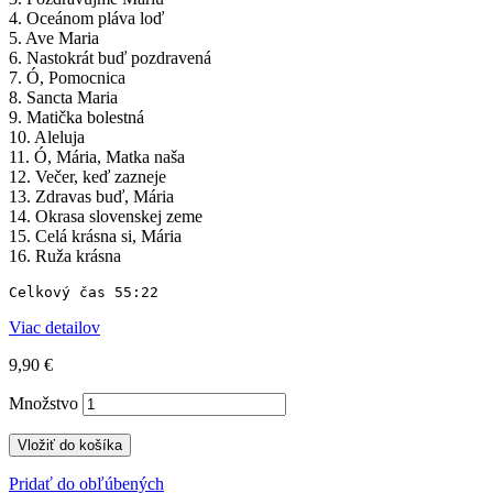
4. Oceánom pláva loď
5. Ave Maria
6. Nastokrát buď pozdravená
7. Ó, Pomocnica
8. Sancta Maria
9. Matička bolestná
10. Aleluja
11. Ó, Mária, Matka naša
12. Večer, keď zazneje
13. Zdravas buď, Mária
14. Okrasa slovenskej zeme
15. Celá krásna si, Mária
16. Ruža krásna
Celkový čas 55:22
Viac detailov
9,90 €
Množstvo
Vložiť do košíka
Pridať do obľúbených