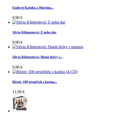
Ľudovít Kašuba a Martina...
9,90 €
Silvia Klimentová: Z neba dar
9,90 €
Silvia Klimentová: Duetá dcéry s...
9,90 €
Rôzni: 100 pesničiek z kasína...
11,90 €