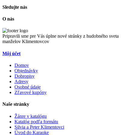
Sledujte nás
O nás
Pripravili sme pre Vás úplne nové stránky z hudobného sveta
manželov Klimentovcov
Môj účet
Domov
Objednávky
Dobropisy
Adresy
Osobné údaje
Zľavové kupóny
Naše stránky
Žánre v katalógu
Katalóg podľa formátu
Silvia a Peter Klimentovci
Úvod do Karaoke