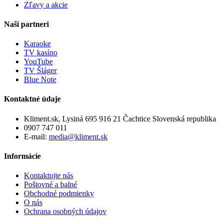
Zľavy a akcie
Naši partneri
Karaoke
TV kasíno
YouTube
TV Šláger
Blue Note
Kontaktné údaje
Kliment.sk, Lysiná 695 916 21 Čachtice Slovenská republika
0907 747 011
E-mail:
media@kliment.sk
Informácie
Kontaktujte nás
Poštovné a balné
Obchodné podmienky
O nás
Ochrana osobných údajov