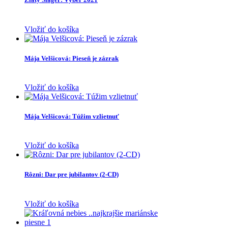
Vložiť do košíka
Mája Velšicová: Pieseň je zázrak
Vložiť do košíka
Mája Velšicová: Túžim vzlietnuť
Vložiť do košíka
Rôzni: Dar pre jubilantov (2-CD)
Vložiť do košíka