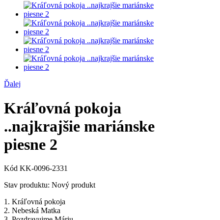
Ďalej
Kráľovná pokoja
..najkrajšie mariánske
piesne 2
Kód
KK-0096-2331
Stav produktu:
Nový produkt
1. Kráľovná pokoja
2. Nebeská Matka
3. Pozdravujme Máriu