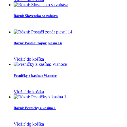
Rôzni: Slovensko sa zabáva
Rôzni: Postačí zopár piesní 14
Vložiť do košíka
Pesničky z kasína: Vianoce
Vložiť do košíka
Rôzni: Pesničky z kasína 1
Vložiť do košíka