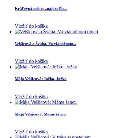
Kráľovná nebies ..najkrajšie...
Vložiť do košíka
Velšicová a Švába: Vo vianočnom...
Vložiť do košíka
Mája Velšicová: Jožko, Jožko
Vložiť do košíka
Mája Velšicová: Máme šancu
Vložiť do košíka