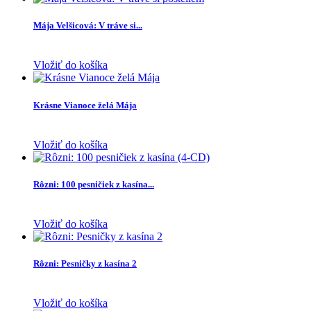
Mája Velšicová: V tráve si...
Vložiť do košíka
Krásne Vianoce želá Mája
Vložiť do košíka
Rôzni: 100 pesničiek z kasína...
Vložiť do košíka
Rôzni: Pesničky z kasína 2
Vložiť do košíka