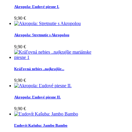
Akropola: Ľudové piesne I.
9,90 €
Akropola: Stretnutie s Akropolou
9,90 €
Kráľovná nebies ..najkrajšie...
9,90 €
Akropola: Ľudové piesne II.
9,90 €
Ľudovít Kašuba: Jambo Bambo