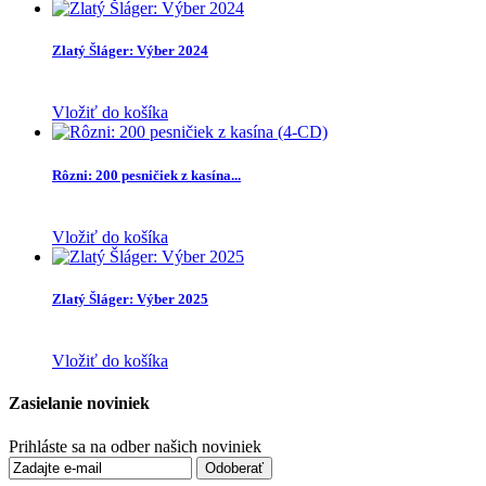
Zlatý Šláger: Výber 2024
Vložiť do košíka
Rôzni: 200 pesničiek z kasína...
Vložiť do košíka
Zlatý Šláger: Výber 2025
Vložiť do košíka
Zasielanie noviniek
Prihláste sa na odber našich noviniek
Odoberať