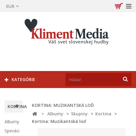
EUR
KATEGÓRIE
KORTINA: MUZIKANTSKÁ LOĎ
KORTINA
>
Albumy
>
Skupiny
>
Kortina
>
Kortina: Muzikantská loď
Albumy
Speváci