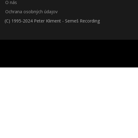
O nás
Ochrana osobných údajov
(C) 1995-2024 Peter Kliment - Semeš Recording