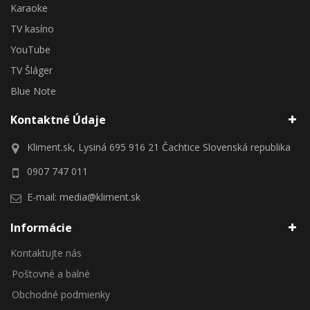
Karaoke
TV kasíno
YouTube
TV Šláger
Blue Note
Kontaktné Údaje
Kliment.sk, Lysiná 695 916 21 Čachtice Slovenská republika
0907 747 011
E-mail:
media@kliment.sk
Informácie
Kontaktujte nás
Poštovné a balné
Obchodné podmienky