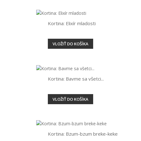
Kortina: Elixír mladosti
VLOŽIŤ DO KOŠÍKA
Kortina: Bavme sa všetci...
VLOŽIŤ DO KOŠÍKA
Kortina: Bzum-bzum breke-keke