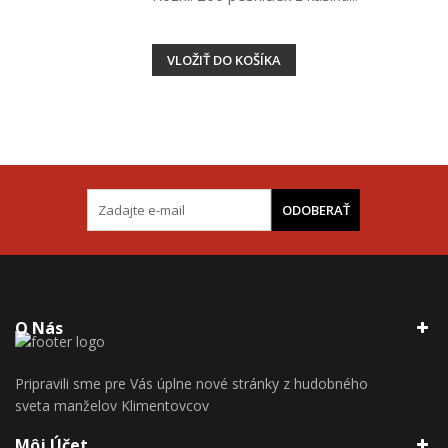
VLOŽIŤ DO KOŠÍKA
ODOBERAŤ
O Nás
Pripravili sme pre Vás úplne nové stránky z hudobného
sveta manželov Klimentovcov
Môj Účet