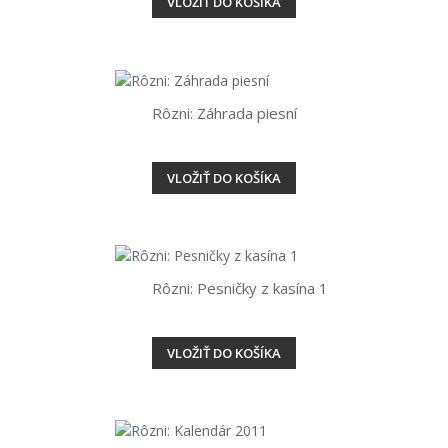
VLOŽIŤ DO KOŠÍKA
Rôzni: Záhrada piesní
VLOŽIŤ DO KOŠÍKA
Rôzni: Pesničky z kasína 1
VLOŽIŤ DO KOŠÍKA