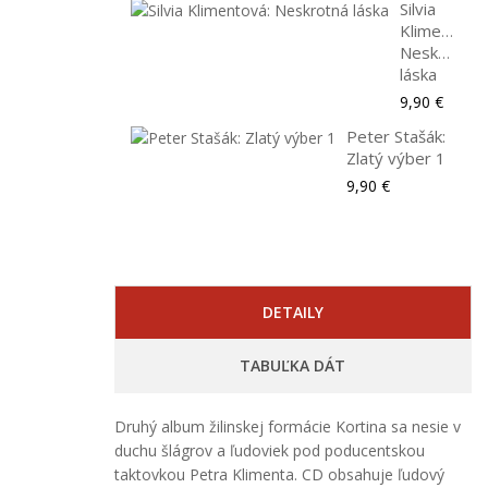
Silvia
Klimentová:
Neskrotná
láska
9,90 €
Peter Stašák:
Zlatý výber 1
9,90 €
DETAILY
TABUĽKA DÁT
Druhý album žilinskej formácie Kortina sa nesie v
duchu šlágrov a ľudoviek pod poducentskou
taktovkou Petra Klimenta. CD obsahuje ľudový