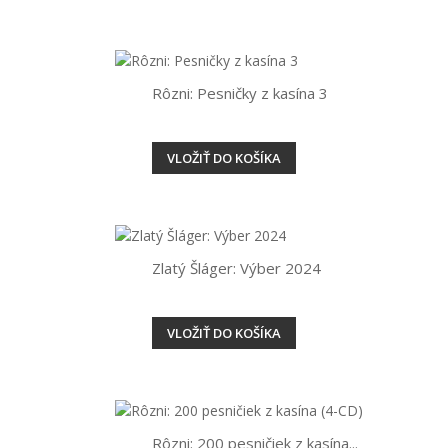
Rôzni: Pesničky z kasína 3
VLOŽIŤ DO KOŠÍKA
Zlatý Šláger: Výber 2024
VLOŽIŤ DO KOŠÍKA
Rôzni: 200 pesničiek z kasína...