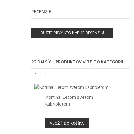
RECENZIE
BUĎTE PRVÝ KTO NAPÍŠE RECENZIU!
22 ĎALŠÍCH PRODUKTOV V TEJTO KATEGÓRII:
Kortina: Letom svetom
kabrioletom
VLOŽIŤ DO KOŠÍKA