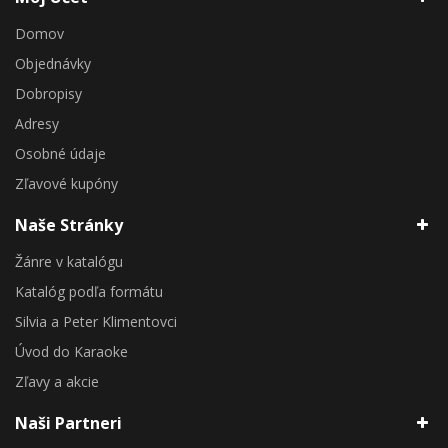
Domov
Objednávky
Dobropisy
Adresy
Osobné údaje
Zľavové kupóny
Naše Stránky
Žánre v katalógu
Katalóg podľa formátu
Silvia a Peter Klimentovci
Úvod do Karaoke
Zľavy a akcie
Naši Partneri