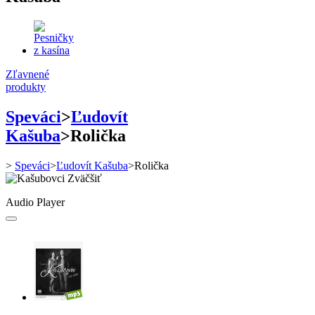
Zľavnené
produkty
Speváci
>
Ľudovít
Kašuba
>
Rolička
>
Speváci
>
Ľudovít Kašuba
>
Rolička
Zväčšiť
Audio Player