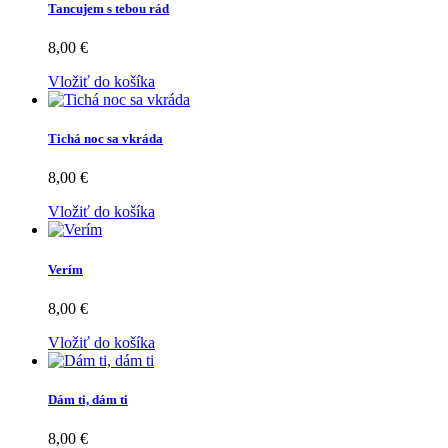
Tancujem s tebou rád
8,00 €
Vložiť do košíka
Tichá noc sa vkráda
8,00 €
Vložiť do košíka
Verím
8,00 €
Vložiť do košíka
Dám ti, dám ti
8,00 €