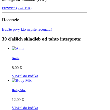
Prevziať (274.15k)
Recenzie
Buďte prvý kto napíše recenziu!
30 ďalších skladieb od tohto interpreta:
Anita
8,00 €
Vložiť do košíka
Boby Mix
12,00 €
Vložiť do košíka