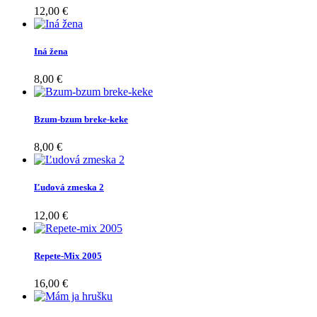
12,00 €
Iná žena
8,00 €
Bzum-bzum breke-keke
8,00 €
Ľudová zmeska 2
12,00 €
Repete-Mix 2005
16,00 €