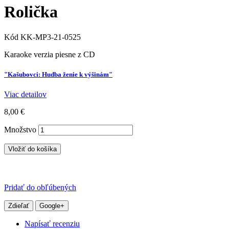
Rolička
Kód
KK-MP3-21-0525
Karaoke verzia piesne z CD
"Kašubovci: Hudba ženie k výšinám"
Viac detailov
8,00 €
Množstvo
Vložiť do košíka
Pridať do obľúbených
Zdieľať
Google+
Napísať recenziu