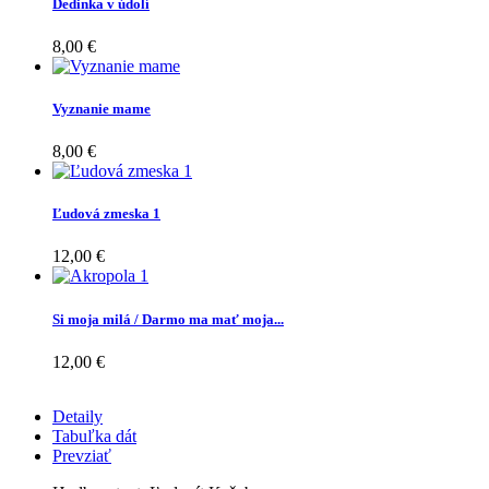
Dedinka v údolí
8,00 €
Vyznanie mame
8,00 €
Ľudová zmeska 1
12,00 €
Si moja milá / Darmo ma mať moja...
12,00 €
Detaily
Tabuľka dát
Prevziať