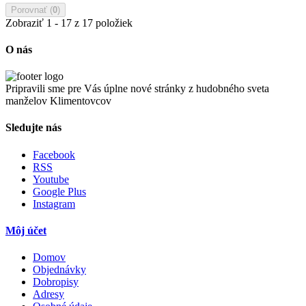
Porovnať (
0
)
Zobraziť 1 - 17 z 17 položiek
O nás
Pripravili sme pre Vás úplne nové stránky z hudobného sveta
manželov Klimentovcov
Sledujte nás
Facebook
RSS
Youtube
Google Plus
Instagram
Môj účet
Domov
Objednávky
Dobropisy
Adresy