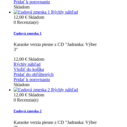
Pridať k porovnaniu
Skladom
Rýchly náhľad
12,00 €
Skladom
0
Recenzia(e)
Ľudová zmeska 1
Karaoke verzia piesne z CD "Jadranka: Výber
3"
12,00 €
Skladom
Rýchly náhľad
Vložiť do košíka
Pridať do obľúbených
Pridať k porovnaniu
Skladom
Rýchly náhľad
12,00 €
Skladom
0
Recenzia(e)
Ľudová zmeska 2
Karaoke verzia piesne z CD "Jadranka: Výber