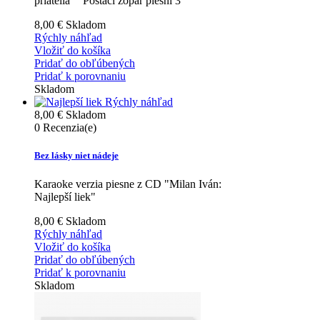
priatelia" "Postačí zopár piesní 3"
8,00 €
Skladom
Rýchly náhľad
Vložiť do košíka
Pridať do obľúbených
Pridať k porovnaniu
Skladom
Rýchly náhľad
8,00 €
Skladom
0
Recenzia(e)
Bez lásky niet nádeje
Karaoke verzia piesne z CD "Milan Iván:
Najlepší liek"
8,00 €
Skladom
Rýchly náhľad
Vložiť do košíka
Pridať do obľúbených
Pridať k porovnaniu
Skladom