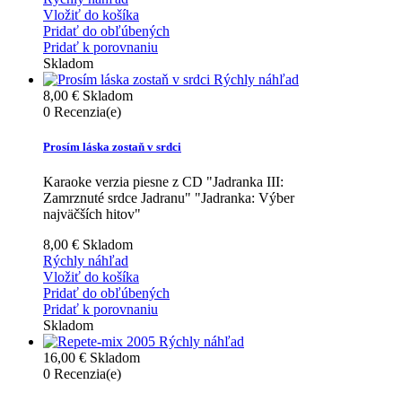
Vložiť do košíka
Pridať do obľúbených
Pridať k porovnaniu
Skladom
Rýchly náhľad
8,00 €
Skladom
0
Recenzia(e)
Prosím láska zostaň v srdci
Karaoke verzia piesne z CD "Jadranka III:
Zamrznuté srdce Jadranu" "Jadranka: Výber
najväčších hitov"
8,00 €
Skladom
Rýchly náhľad
Vložiť do košíka
Pridať do obľúbených
Pridať k porovnaniu
Skladom
Rýchly náhľad
16,00 €
Skladom
0
Recenzia(e)