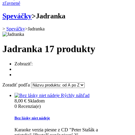
zľavnené
Speváčky
>
Jadranka
>
Speváčky
>
Jadranka
Jadranka
17 produkty
Zobraziť:
Zoradiť podľa
Rýchly náhľad
8,00 €
Skladom
0
Recenzia(e)
Bez lásky niet nádeje
Karaoke verzia piesne z CD "Peter Stašák a