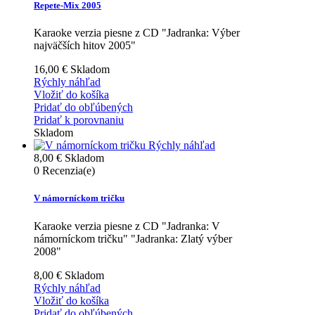
Repete-Mix 2005
Karaoke verzia piesne z CD "Jadranka: Výber
najväčších hitov 2005"
16,00 €
Skladom
Rýchly náhľad
Vložiť do košíka
Pridať do obľúbených
Pridať k porovnaniu
Skladom
Rýchly náhľad
8,00 €
Skladom
0
Recenzia(e)
V námorníckom tričku
Karaoke verzia piesne z CD "Jadranka: V
námorníckom tričku" "Jadranka: Zlatý výber
2008"
8,00 €
Skladom
Rýchly náhľad
Vložiť do košíka
Pridať do obľúbených