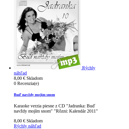
Rýchly
náhľad
8,00 €
Skladom
0
Recenzia(e)
Buď navždy mojím snom
Karaoke verzia piesne z CD "Jadranka: Buď
navždy mojím snom" "Rôzni: Kalendár 2011"
8,00 €
Skladom
Rýchly náhľad