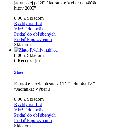
jadranskej pláži" "Jadranka: Výber najväčších
hitov 2005"
8,00 €
Skladom
Rýchly náhľad
Vložiť do košíka
Pridať do obľúbených
Pridať k porovnaniu
Skladom
Rýchly náhľad
8,00 €
Skladom
0
Recenzia(e)
Zlato
Karaoke verzia piesne z CD "Jadranka IV."
"Jadranka: Výber 3"
8,00 €
Skladom
Rýchly náhľad
Vložiť do košíka
Pridať do obľúbených
Pridať k porovnaniu
Skladom