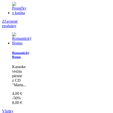
Zľavnené
produkty
Romantický
Bonus
Karaoke
verzia
piesne
z CD
"Marta...
4,00 €
-50%
8,00 €
Všetky