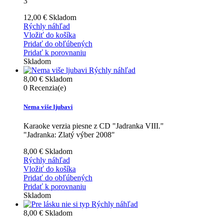
3"
12,00 €
Skladom
Rýchly náhľad
Vložiť do košíka
Pridať do obľúbených
Pridať k porovnaniu
Skladom
Rýchly náhľad
8,00 €
Skladom
0
Recenzia(e)
Nema više ljubavi
Karaoke verzia piesne z CD "Jadranka VIII."
"Jadranka: Zlatý výber 2008"
8,00 €
Skladom
Rýchly náhľad
Vložiť do košíka
Pridať do obľúbených
Pridať k porovnaniu
Skladom
Rýchly náhľad
8,00 €
Skladom