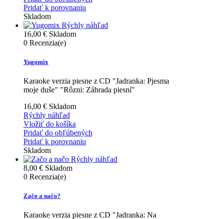
Pridať k porovnaniu
Skladom
Rýchly náhľad
16,00 €
Skladom
0
Recenzia(e)
Yugomix
Karaoke verzia piesne z CD "Jadranka: Pjesma
moje duše" "Rôzni: Záhrada piesní"
16,00 €
Skladom
Rýchly náhľad
Vložiť do košíka
Pridať do obľúbených
Pridať k porovnaniu
Skladom
Rýchly náhľad
8,00 €
Skladom
0
Recenzia(e)
Začo a načo?
Karaoke verzia piesne z CD "Jadranka: Na