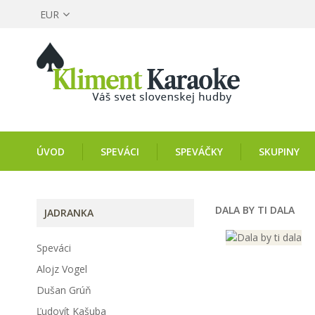
EUR
ÚVOD
SPEVÁCI
SPEVÁČKY
SKUPINY
DALA BY TI DALA
JADRANKA
Speváci
Alojz Vogel
Dušan Grúň
Ľudovít Kašuba