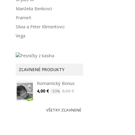
Manželia Benkovci
Prameň
Silvia a Peter Klimentovci
Vega
ZĽAVNENÉ PRODUKTY
Romantický Bonus
4,00 €
8,00 €
-50%
VŠETKY ZĽAVNENÉ