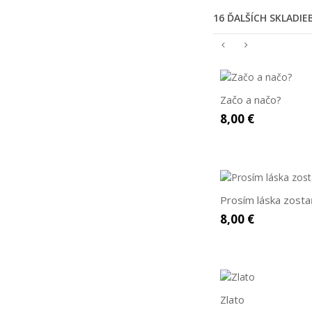
16 ĎALŠÍCH SKLADI
Začo a načo?
8,00 €
Prosím láska zosta
8,00 €
Zlato