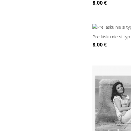
8,00 €
Pre lásku nie si typ
8,00 €