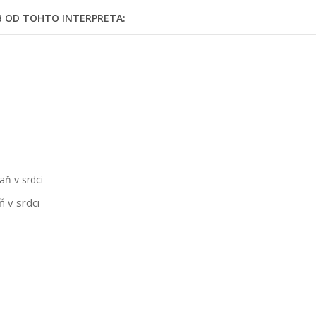
EB OD TOHTO INTERPRETA:
ň v srdci