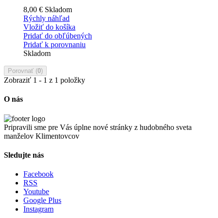
8,00 €
Skladom
Rýchly náhľad
Vložiť do košíka
Pridať do obľúbených
Pridať k porovnaniu
Skladom
Porovnať (
0
)
Zobraziť 1 - 1 z 1 položky
O nás
Pripravili sme pre Vás úplne nové stránky z hudobného sveta
manželov Klimentovcov
Sledujte nás
Facebook
RSS
Youtube
Google Plus
Instagram