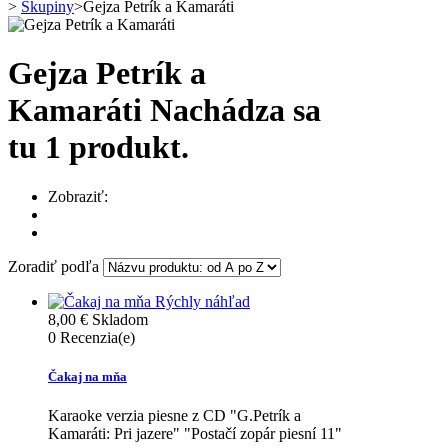
>
Skupiny
>
Gejza Petrík a Kamaráti
Gejza Petrík a
Kamaráti
Nachádza sa
tu 1 produkt.
Zobraziť:
Zoradiť podľa
Rýchly náhľad
8,00 €
Skladom
0
Recenzia(e)
Čakaj na mňa
Karaoke verzia piesne z CD "G.Petrík a
Kamaráti: Pri jazere" "Postačí zopár piesní 11"