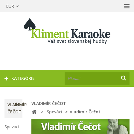
EUR
KATEGÓRIE
VLADIMÍR ČEČOT
VLADIMÍR
ČEČOT
>
Speváci
>
Vladimír Čečot
Speváci