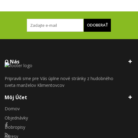
ODOBERAŤ
O Nás
Pripravili sme pre Vás úplne nové stránky z hudobného
sveta manželov Klimentovcov
Môj Účet
Domov
Objednávky
Dobropisy
Adresy