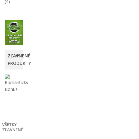
(4)
ZĽAVNENÉ
PRODUKTY
Romantický
Bonus
4,00 €
-50%
8,00
€
VŠETKY
ZĽAVNENÉ