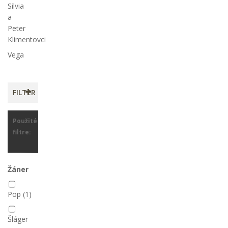
Silvia
a
Peter
Klimentovci
Vega
FILTER
Použité
filtre:
Žáner
Pop
(1)
Šláger