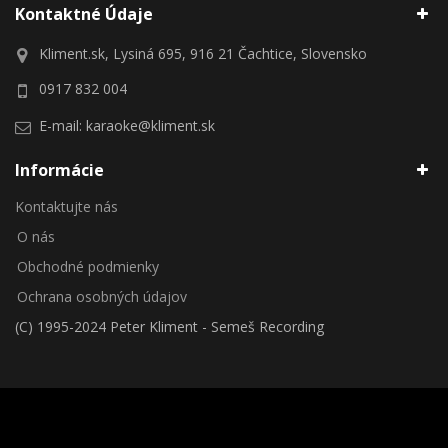
Kontaktné Údaje
Kliment.sk, Lysiná 695, 916 21 Čachtice, Slovensko
0917 832 004
E-mail:
karaoke@kliment.sk
Informácie
Kontaktujte nás
O nás
Obchodné podmienky
Ochrana osobných údajov
(C) 1995-2024 Peter Kliment - Semeš Recording