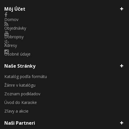
Môj Účet
Domov
Objednávky
Dobropisy
Adresy
Osobné údaje
Naše Stránky
Katalóg podľa formátu
Žánre v katalógu
Zoznam podkladov
Úvod do Karaoke
Zľavy a akcie
Naši Partneri