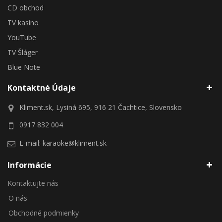
CD obchod
TV kasíno
YouTube
TV Šláger
Blue Note
Kontaktné Údaje
Kliment.sk, Lysiná 695, 916 21 Čachtice, Slovensko
0917 832 004
E-mail:
karaoke@kliment.sk
Informácie
Kontaktujte nás
O nás
Obchodné podmienky