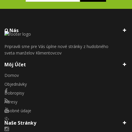
O Nás
Pripravili sme pre Vás úplne nové stránky z hudobného
sveta manželov Klimentovcov
Môj Účet
Domov
Objednávky
Dobropisy
Adresy
Osobné údaje
Naše Stránky