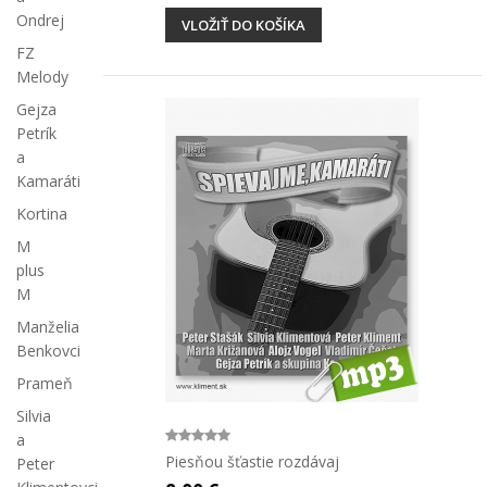
Ondrej
VLOŽIŤ DO KOŠÍKA
FZ
Melody
Gejza
Petrík
a
Kamaráti
Kortina
M
plus
M
Manželia
Benkovci
Prameň
Silvia
a
Piesňou šťastie rozdávaj
Peter