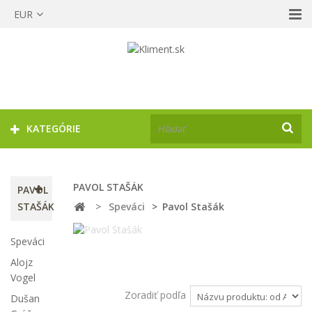
EUR
KATEGÓRIE
PAVOL STAŠÁK
PAVOL
STAŠÁK
>
Speváci
>
Pavol Stašák
Speváci
Alojz
Vogel
Zoradiť podľa
Dušan