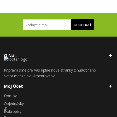
ODOBERAŤ
O Nás
Pripravili sme pre Vás úplne nové stránky z hudobného
sveta manželov Klimentovcov
Môj Účet
Domov
Objednávky
Dobropisy