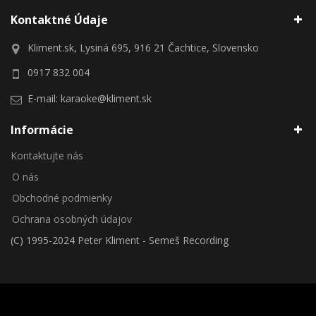
Kontaktné Údaje
Kliment.sk, Lysiná 695, 916 21 Čachtice, Slovensko
0917 832 004
E-mail:
karaoke@kliment.sk
Informácie
Kontaktujte nás
O nás
Obchodné podmienky
Ochrana osobných údajov
(C) 1995-2024 Peter Kliment - Semeš Recording