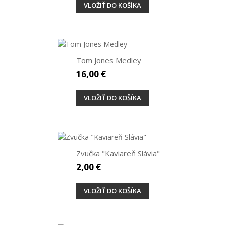
VLOŽIŤ DO KOŠÍKA
Tom Jones Medley
16,00 €
VLOŽIŤ DO KOŠÍKA
Zvučka "Kaviareň Slávia"
2,00 €
VLOŽIŤ DO KOŠÍKA