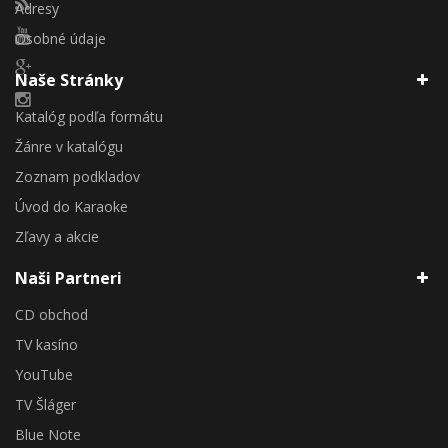
Adresy
Osobné údaje
Naše Stránky
Katalóg podľa formátu
Žánre v katalógu
Zoznam podkladov
Úvod do Karaoke
Zľavy a akcie
Naši Partneri
CD obchod
TV kasíno
YouTube
TV Šláger
Blue Note