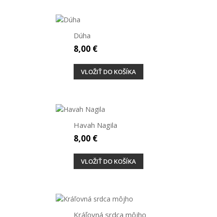
Dúha
8,00 €
VLOŽIŤ DO KOŠÍKA
Havah Nagila
8,00 €
VLOŽIŤ DO KOŠÍKA
Kráľovná srdca môjho