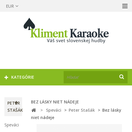
EUR
KATEGÓRIE
BEZ LÁSKY NIET NÁDEJE
PETER
STAŠÁK
>
Speváci
>
Peter Stašák
>
Bez lásky
niet nádeje
Speváci