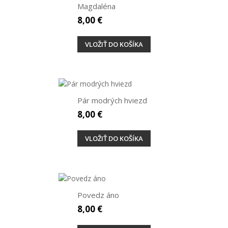
Magdaléna
8,00 €
VLOŽIŤ DO KOŠÍKA
Pár modrých hviezd
8,00 €
VLOŽIŤ DO KOŠÍKA
Povedz áno
8,00 €