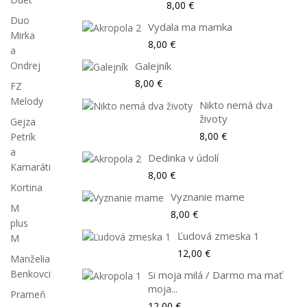
8,00 €
Duo
Vydala ma mamka
Mirka
8,00 €
a
Galejník
Ondrej
8,00 €
FZ
Melody
Nikto nemá dva
životy
Gejza
8,00 €
Petrík
a
Dedinka v údolí
Kamaráti
8,00 €
Kortina
Vyznanie mame
M
8,00 €
plus
Ľudová zmeska 1
M
12,00 €
Manželia
Benkovci
Si moja milá / Darmo ma mať
moja...
Prameň
12,00 €