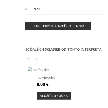
RECENZIE
BUĎTE PRVÝ KTO NAPÍŠE RECENZIU!
30 ĎALŠÍCH SKLADIEB OD TOHTO INTERPRETA:
Jozefovská
8,00 €
VLOŽIŤ DO KOŠÍKA