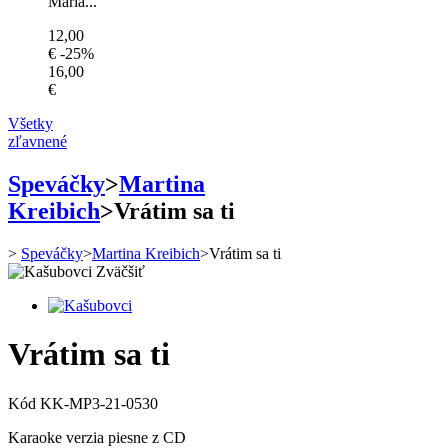
Mária...
12,00
€
-25%
16,00
€
Všetky
zľavnené
Speváčky
>
Martina
Kreibich
>
Vrátim sa ti
>
Speváčky
>
Martina Kreibich
>
Vrátim sa ti
Zväčšiť
Vrátim sa ti
Kód
KK-MP3-21-0530
Karaoke verzia piesne z CD