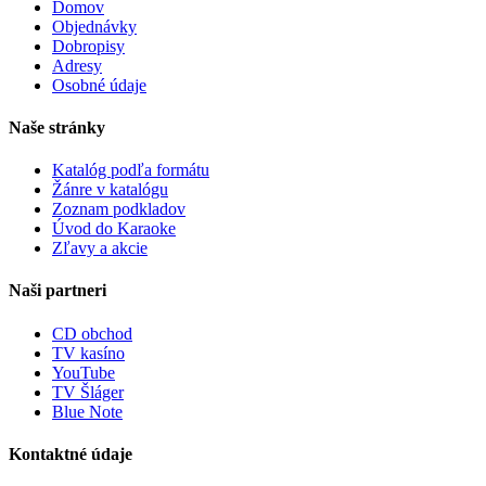
Domov
Objednávky
Dobropisy
Adresy
Osobné údaje
Naše stránky
Katalóg podľa formátu
Žánre v katalógu
Zoznam podkladov
Úvod do Karaoke
Zľavy a akcie
Naši partneri
CD obchod
TV kasíno
YouTube
TV Šláger
Blue Note
Kontaktné údaje