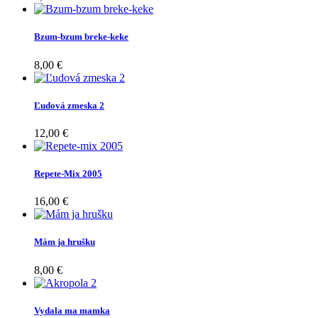
Bzum-bzum breke-keke
8,00 €
Ľudová zmeska 2
12,00 €
Repete-Mix 2005
16,00 €
Mám ja hrušku
8,00 €
Vydala ma mamka