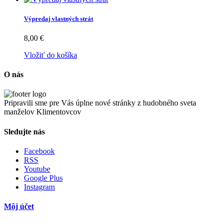
Výpredaj vlastných strát
8,00 €
Vložiť do košíka
O nás
Pripravili sme pre Vás úplne nové stránky z hudobného sveta
manželov Klimentovcov
Sledujte nás
Facebook
RSS
Youtube
Google Plus
Instagram
Môj účet