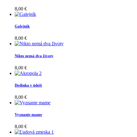
8,00 €
Galejník
8,00 €
Nikto nemá dva životy
8,00 €
Dedinka v údolí
8,00 €
Vyznanie mame
8,00 €