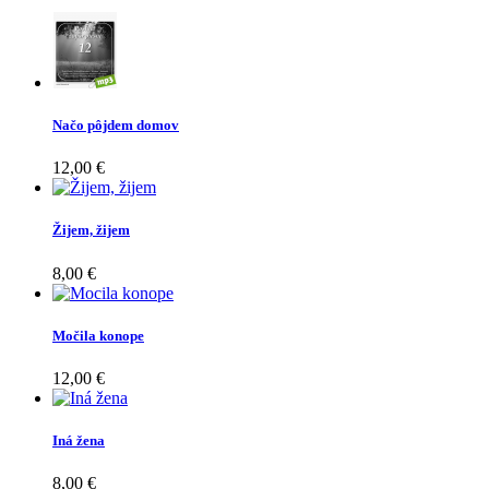
Načo pôjdem domov
12,00 €
Žijem, žijem
8,00 €
Močila konope
12,00 €
Iná žena
8,00 €