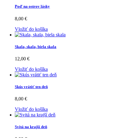
Poď na ostrov lásky
8,00 €
Vložiť do košíka
Skala, skala, biela skala
12,00 €
Vložiť do košíka
Skús vrátiť ten deň
8,00 €
Vložiť do košíka
Svitá na krajší deň