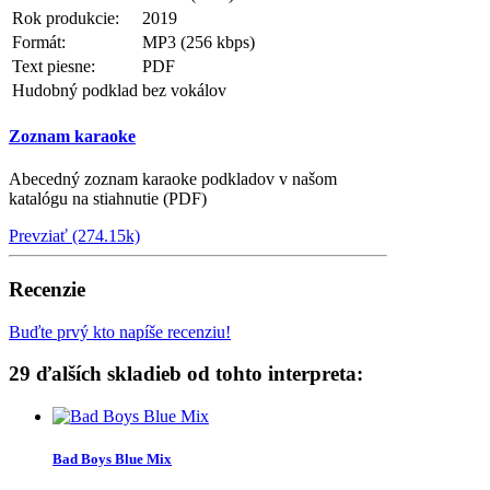
Rok produkcie:
2019
Formát:
MP3 (256 kbps)
Text piesne:
PDF
Hudobný podklad
bez vokálov
Zoznam karaoke
Abecedný zoznam karaoke podkladov v našom
katalógu na stiahnutie (PDF)
Prevziať (274.15k)
Recenzie
Buďte prvý kto napíše recenziu!
29 ďalších skladieb od tohto interpreta:
Bad Boys Blue Mix