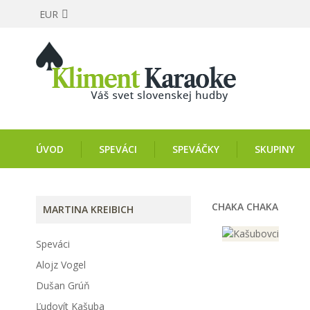
EUR
ÚVOD
SPEVÁCI
SPEVÁČKY
SKUPINY
CHAKA CHAKA
MARTINA KREIBICH
Speváci
Alojz Vogel
Dušan Grúň
Ľudovít Kašuba