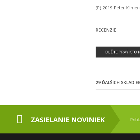
(P) 2019 Peter Klimen
RECENZIE
BUĎTE PRVÝ KTO N
29 ĎALŠÍCH SKLADI
ZASIELANIE NOVINIEK
Prih