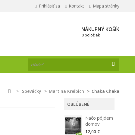
Prihlásiť sa
Kontakt
Mapa stránky
NÁKUPNÝ KOŠÍK
0 položiek
>
Speváčky
>
Martina Kreibich
>
Chaka Chaka
OBĽÚBENÉ
Načo pôjdem
domov
12,00 €