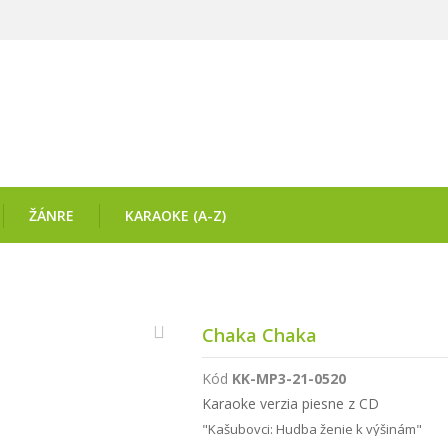
ŽÁNRE
KARAOKE (A-Z)
Chaka Chaka
Kód
KK-MP3-21-0520
Karaoke verzia piesne z CD
"Kašubovci: Hudba ženie k výšinám"