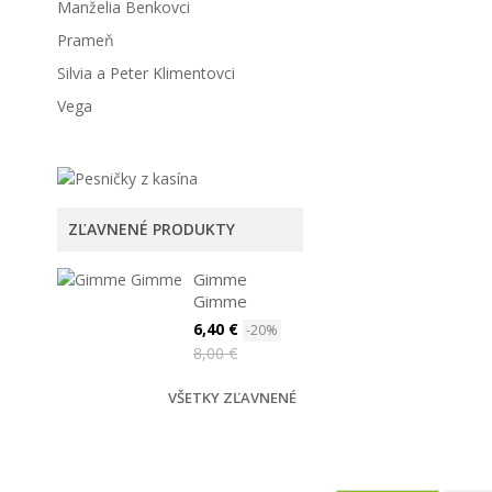
Manželia Benkovci
Prameň
Silvia a Peter Klimentovci
Vega
ZĽAVNENÉ PRODUKTY
Gimme
Gimme
6,40 €
-20%
8,00 €
VŠETKY ZĽAVNENÉ