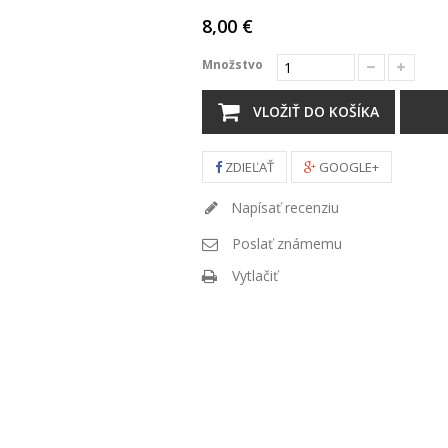
8,00 €
Množstvo
VLOŽIŤ DO KOŠÍKA
ZDIEĽAŤ
GOOGLE+
Napísať recenziu
Poslať známemu
Vytlačiť