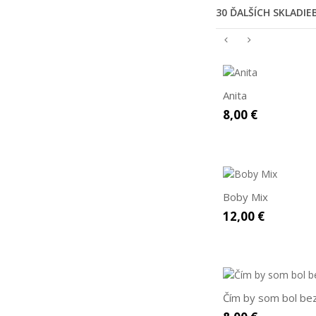
30 ĎALŠÍCH SKLADI
Anita
8,00 €
Boby Mix
12,00 €
Čím by som bol be