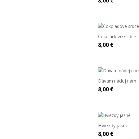
8,00 €
Čokoládové srdce
8,00 €
Dávam nádej nám
8,00 €
Hviezdy jasné
8,00 €