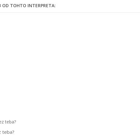
EB OD TOHTO INTERPRETA:
z teba?