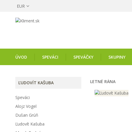
EUR
ÚVOD
SPEVÁCI
SPEVÁČKY
SKUPINY
LETNÉ RÁNA
ĽUDOVÍT KAŠUBA
Speváci
Alojz Vogel
Dušan Grúň
Ľudovít Kašuba