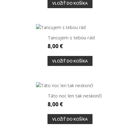
VLOŽIŤ DO KOŠÍKA
Tancujem s tebou rád
8,00 €
VLOŽIŤ DO KOŠÍKA
Táto noc len tak neskončí
8,00 €
VLOŽIŤ DO KOŠÍKA