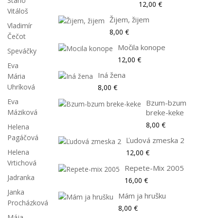
Stano
12,00 €
Vitáloš
Žijem, žijem
Vladimír
8,00 €
Čečot
Močila konope
Speváčky
12,00 €
Eva
Iná žena
Mária
Uhríková
8,00 €
Eva
Bzum-bzum
Máziková
breke-keke
8,00 €
Helena
Pagáčová
Ľudová zmeska 2
Helena
12,00 €
Vrtichová
Repete-Mix 2005
Jadranka
16,00 €
Janka
Mám ja hrušku
Procházková
8,00 €
Mája