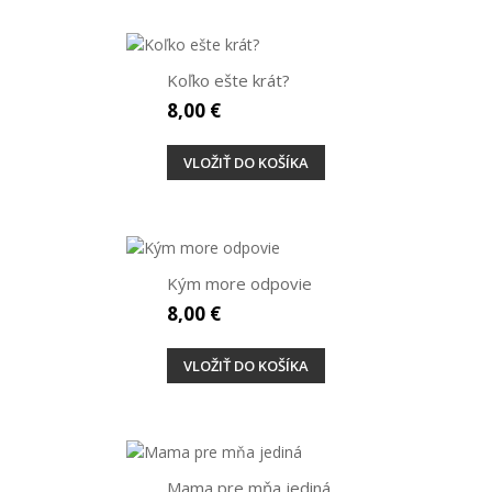
Koľko ešte krát?
8,00 €
VLOŽIŤ DO KOŠÍKA
Kým more odpovie
8,00 €
VLOŽIŤ DO KOŠÍKA
Mama pre mňa jediná