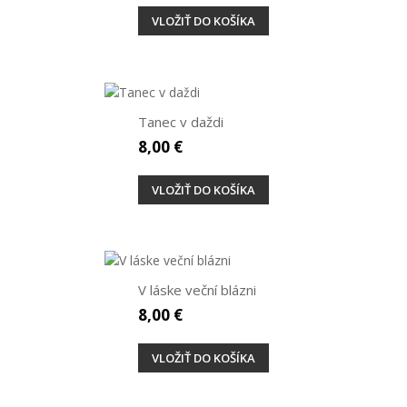
VLOŽIŤ DO KOŠÍKA
Tanec v daždi
8,00 €
VLOŽIŤ DO KOŠÍKA
V láske veční blázni
8,00 €
VLOŽIŤ DO KOŠÍKA