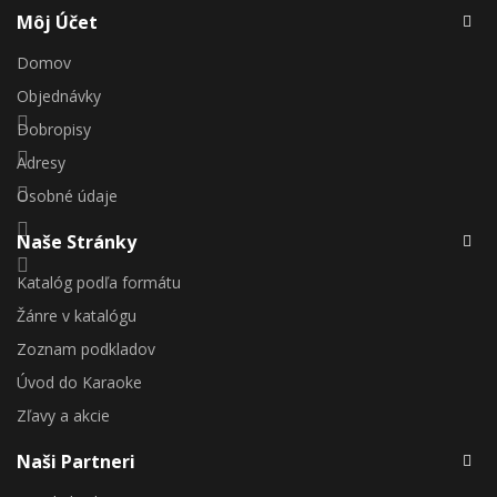
Môj Účet
Domov
Objednávky
Dobropisy
Adresy
Osobné údaje
Naše Stránky
Katalóg podľa formátu
Žánre v katalógu
Zoznam podkladov
Úvod do Karaoke
Zľavy a akcie
Naši Partneri