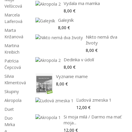
Vydala ma mamka
Velšicová
8,00 €
Marcela
Galejník
Laiferová
8,00 €
Marta
Križanová
Nikto nemá dva
životy
Martina
8,00 €
Kreibich
Dedinka v údolí
Patrícia
8,00 €
Čepcová
Silvia
Vyznanie mame
Klimentová
8,00 €
Skupiny
Ľudová zmeska 1
Akropola
12,00 €
Duet
Si moja milá / Darmo ma mať
Duo
moja...
Mirka
12,00 €
a