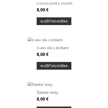
S nocou príď a zostaň
8,00 €
VLOŽIŤ DO KOŠÍKA
Si ako víla s krídlami
8,00 €
VLOŽIŤ DO KOŠÍKA
Šlabikár lásky
8,00 €