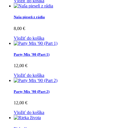
Vložiť do košíka
Naša pieseň z rádia
8,00 €
Vložiť do košíka
Party Mix '90 (Part 1)
12,00 €
Vložiť do košíka
Party Mix '90 (Part 2)
12,00 €
Vložiť do košíka