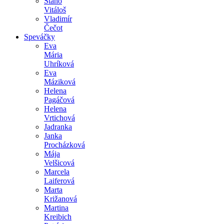
Stano
Vitáloš
Vladimír
Čečot
Speváčky
Eva
Mária
Uhríková
Eva
Máziková
Helena
Pagáčová
Helena
Vrtichová
Jadranka
Janka
Procházková
Mája
Velšicová
Marcela
Laiferová
Marta
Križanová
Martina
Kreibich