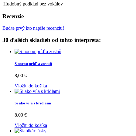
Hudobný podklad
bez vokálov
Recenzie
Buďte prvý kto napíše recenziu!
30 ďalších skladieb od tohto interpreta:
S nocou príď a zostaň
8,00 €
Vložiť do košíka
Si ako víla s krídlami
8,00 €
Vložiť do košíka