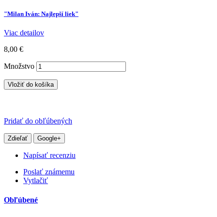
"Milan Iván: Najlepší liek"
Viac detailov
8,00 €
Množstvo
Vložiť do košíka
Pridať do obľúbených
Zdieľať
Google+
Napísať recenziu
Poslať známemu
Vytlačiť
Obľúbené