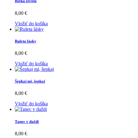
Rieka života
8,00 €
Vložiť do košíka
Ruleta lásky
8,00 €
Vložiť do košíka
Šepkaj mi, šepkaj
8,00 €
Vložiť do košíka
Tanec v daždi
8,00 €