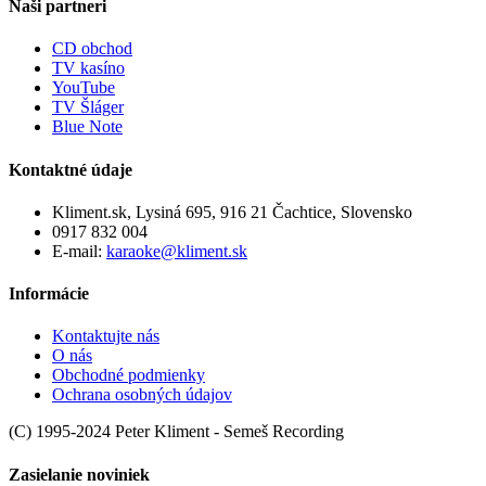
Naši partneri
CD obchod
TV kasíno
YouTube
TV Šláger
Blue Note
Kontaktné údaje
Kliment.sk, Lysiná 695, 916 21 Čachtice, Slovensko
0917 832 004
E-mail:
karaoke@kliment.sk
Informácie
Kontaktujte nás
O nás
Obchodné podmienky
Ochrana osobných údajov
(C) 1995-2024 Peter Kliment - Semeš Recording
Zasielanie noviniek