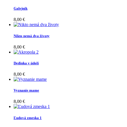
Galejník
8,00 €
Nikto nemá dva životy
8,00 €
Dedinka v údolí
8,00 €
Vyznanie mame
8,00 €
Ľudová zmeska 1