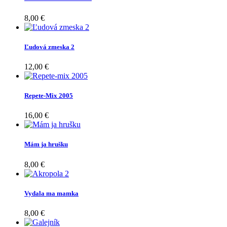
8,00 €
Ľudová zmeska 2
12,00 €
Repete-Mix 2005
16,00 €
Mám ja hrušku
8,00 €
Vydala ma mamka
8,00 €