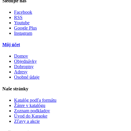
Sledujte nás
Facebook
RSS
Youtube
Google Plus
Instagram
Môj účet
Domov
Objednávky
Dobropisy
Adresy
Osobné údaje
Naše stránky
Katalóg podľa formátu
Žánre v katalógu
Zoznam podkladov
Úvod do Karaoke
Zľavy a akcie