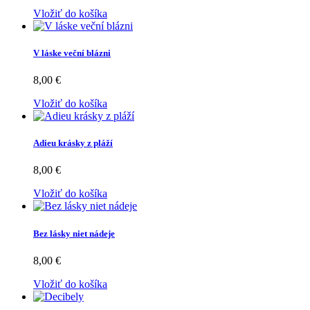
Vložiť do košíka
V láske veční blázni
8,00 €
Vložiť do košíka
Adieu krásky z pláží
8,00 €
Vložiť do košíka
Bez lásky niet nádeje
8,00 €
Vložiť do košíka