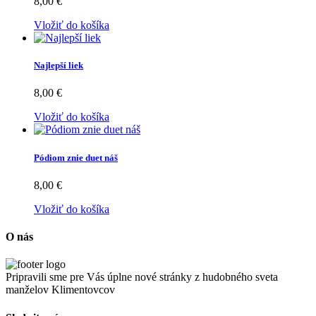
8,00 €
Vložiť do košíka
Najlepší liek
8,00 €
Vložiť do košíka
Pódiom znie duet náš
8,00 €
Vložiť do košíka
O nás
Pripravili sme pre Vás úplne nové stránky z hudobného sveta
manželov Klimentovcov