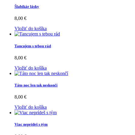
Šlabikár lásky
8,00 €
Vložiť do košíka
Tancujem s tebou rád
8,00 €
Vložiť do košíka
Táto noc len tak neskončí
8,00 €
Vložiť do košíka
Viac neprídeš s tým