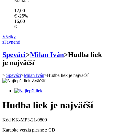
Mária...
12,00
€
-25%
16,00
€
Všetky
zľavnené
Speváci
>
Milan Iván
>
Hudba liek
je najväčší
>
Speváci
>
Milan Iván
>
Hudba liek je najväčší
Zväčšiť
Hudba liek je najväčší
Kód
KK-MP3-21-0809
Karaoke verzia piesne z CD