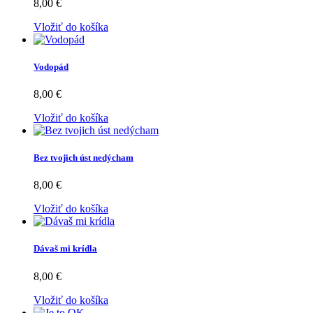
8,00 €
Vložiť do košíka
Vodopád
8,00 €
Vložiť do košíka
Bez tvojich úst nedýcham
8,00 €
Vložiť do košíka
Dávaš mi krídla
8,00 €
Vložiť do košíka