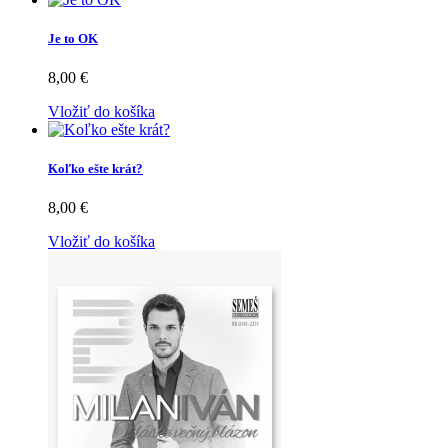
Je to OK
8,00 €
Vložiť do košíka
Koľko ešte krát?
8,00 €
Vložiť do košíka