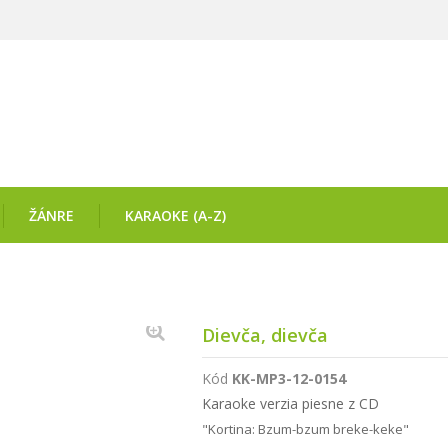
ŽÁNRE
KARAOKE (A-Z)
Dievča, dievča
Kód
KK-MP3-12-0154
Karaoke verzia piesne z CD
"Kortina: Bzum-bzum breke-keke"