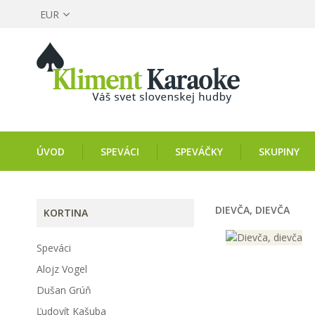
EUR
ÚVOD
SPEVÁCI
SPEVÁČKY
SKUPINY
DIEVČA, DIEVČA
KORTINA
Speváci
Alojz Vogel
Dušan Grúň
Ľudovít Kašuba