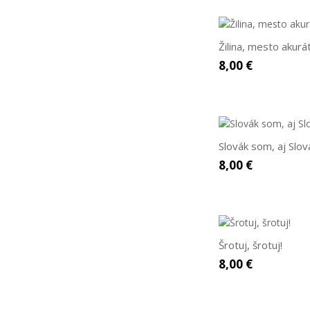
Žilina, mesto akurá
8,00 €
Slovák som, aj Slo
8,00 €
Šrotuj, šrotuj!
8,00 €