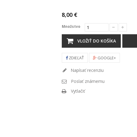
8,00 €
Množstvo
VLOŽIŤ DO KOŠÍKA
ZDIEĽAŤ
GOOGLE+
Napísať recenziu
Poslať známemu
Vytlačiť