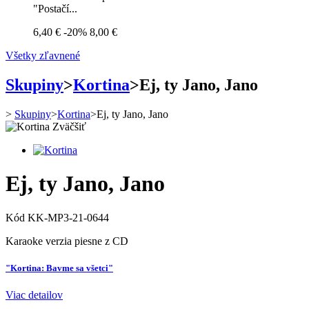
"Postačí...
6,40 €
-20%
8,00 €
Všetky zľavnené
Skupiny
>
Kortina
>
Ej, ty Jano, Jano
>
Skupiny
>
Kortina
>
Ej, ty Jano, Jano
Zväčšiť
Ej, ty Jano, Jano
Kód
KK-MP3-21-0644
Karaoke verzia piesne z CD
"Kortina: Bavme sa všetci"
Viac detailov