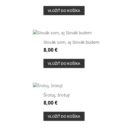
VLOŽIŤ DO KOŠÍKA
Slovák som, aj Slovák budem
8,00 €
VLOŽIŤ DO KOŠÍKA
Šrotuj, šrotuj!
8,00 €
VLOŽIŤ DO KOŠÍKA