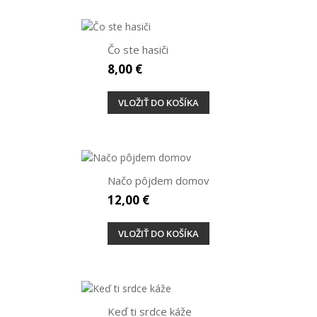
Čo ste hasiči
8,00 €
VLOŽIŤ DO KOŠÍKA
Načo pôjdem domov
12,00 €
VLOŽIŤ DO KOŠÍKA
Keď ti srdce káže