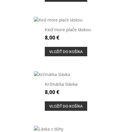
Keď more plače láskou
8,00 €
VLOŽIŤ DO KOŠÍKA
Krčmárka Slávka
8,00 €
VLOŽIŤ DO KOŠÍKA