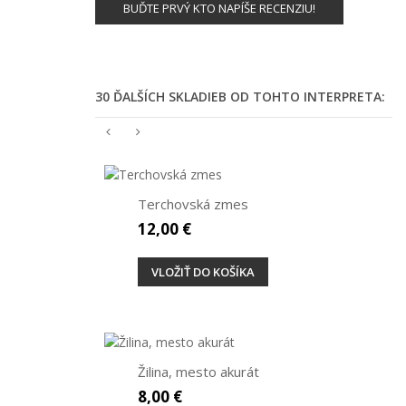
BUĎTE PRVÝ KTO NAPÍŠE RECENZIU!
30 ĎALŠÍCH SKLADIEB OD TOHTO INTERPRETA:
Terchovská zmes
12,00 €
VLOŽIŤ DO KOŠÍKA
Žilina, mesto akurát
8,00 €