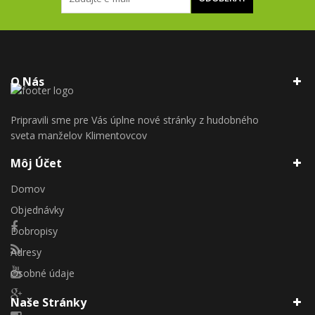
O Nás
Pripravili sme pre Vás úplne nové stránky z hudobného
sveta manželov Klimentovcov
Môj Účet
Domov
Objednávky
Dobropisy
Adresy
Osobné údaje
Naše Stránky