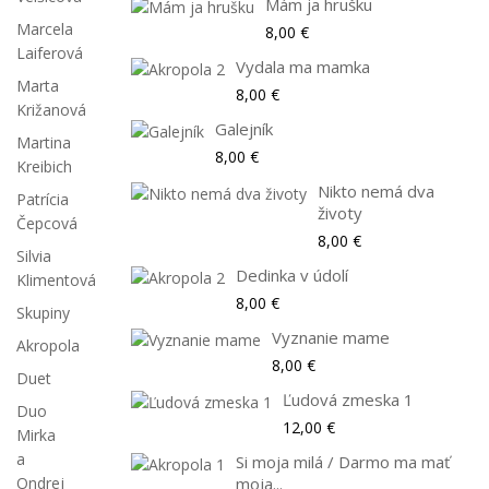
Mám ja hrušku
Marcela
8,00 €
Laiferová
Vydala ma mamka
Marta
8,00 €
Križanová
Galejník
Martina
8,00 €
Kreibich
Nikto nemá dva
Patrícia
životy
Čepcová
8,00 €
Silvia
Dedinka v údolí
Klimentová
8,00 €
Skupiny
Vyznanie mame
Akropola
8,00 €
Duet
Ľudová zmeska 1
Duo
12,00 €
Mirka
a
Si moja milá / Darmo ma mať
Ondrej
moja...