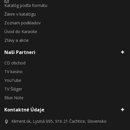
Katalóg podľa formátu
Žánre v katalógu
Zoznam podkladov
Úvod do Karaoke
Zľavy a akcie
Naši Partneri
CD obchod
TV kasíno
YouTube
TV Šláger
Blue Note
Kontaktné Údaje
Kliment.sk, Lysiná 695, 916 21 Čachtice, Slovensko