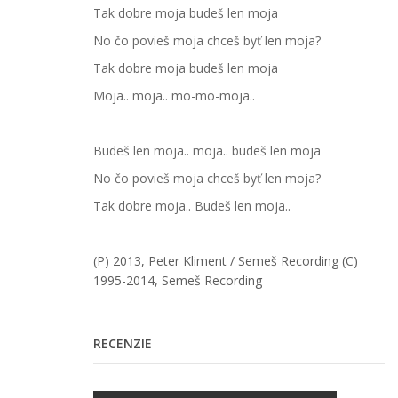
Tak dobre moja budeš len moja
No čo povieš moja chceš byť len moja?
Tak dobre moja budeš len moja
Moja.. moja.. mo-mo-moja..
Budeš len moja.. moja.. budeš len moja
No čo povieš moja chceš byť len moja?
Tak dobre moja.. Budeš len moja..
(P) 2013, Peter Kliment
/ Semeš Recording
(C)
1995-2014, Semeš Recording
RECENZIE