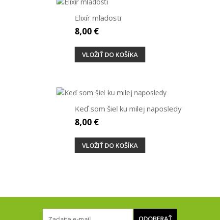
Elixír mladosti
8,00 €
VLOŽIŤ DO KOŠÍKA
Keď som šiel ku milej naposledy
8,00 €
VLOŽIŤ DO KOŠÍKA
ODOBERAŤ