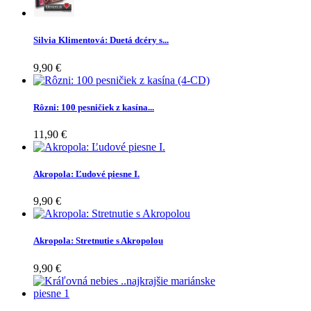
Silvia Klimentová: Duetá dcéry s...
9,90 €
Rôzni: 100 pesničiek z kasína...
11,90 €
Akropola: Ľudové piesne I.
9,90 €
Akropola: Stretnutie s Akropolou
9,90 €