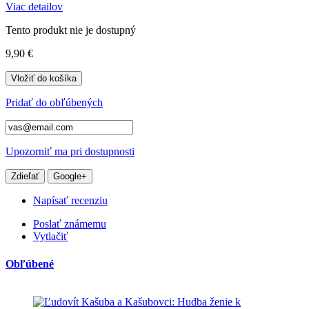
Viac detailov
Tento produkt nie je dostupný
9,90 €
Vložiť do košíka
Pridať do obľúbených
Upozorniť ma pri dostupnosti
Zdieľať
Google+
Napísať recenziu
Poslať známemu
Vytlačiť
Obľúbené