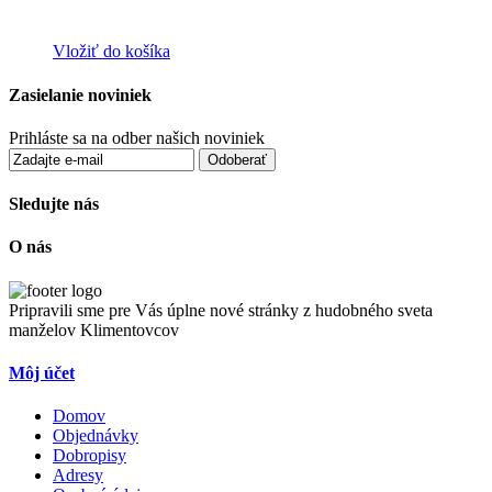
Vložiť do košíka
Zasielanie noviniek
Prihláste sa na odber našich noviniek
Odoberať
Sledujte nás
O nás
Pripravili sme pre Vás úplne nové stránky z hudobného sveta
manželov Klimentovcov
Môj účet
Domov
Objednávky
Dobropisy
Adresy