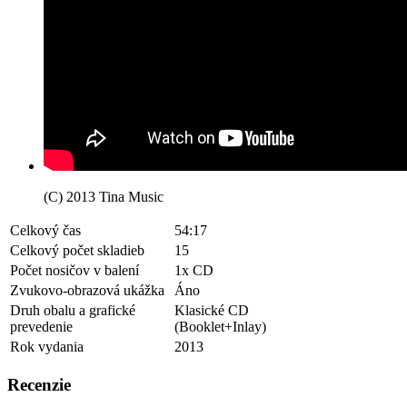
(C) 2013 Tina Music
Celkový čas
54:17
Celkový počet skladieb
15
Počet nosičov v balení
1x CD
Zvukovo-obrazová ukážka
Áno
Druh obalu a grafické
Klasické CD
prevedenie
(Booklet+Inlay)
Rok vydania
2013
Recenzie