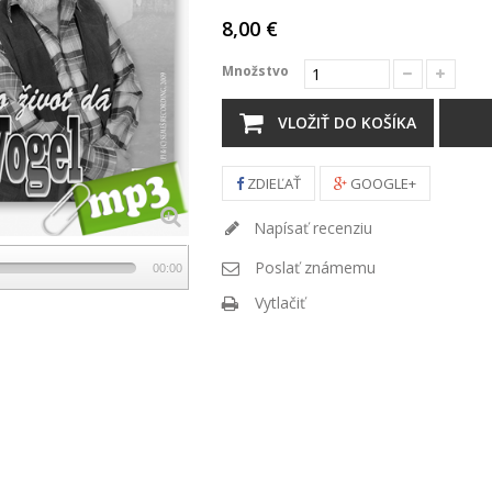
8,00 €
Množstvo
VLOŽIŤ DO KOŠÍKA
ZDIEĽAŤ
GOOGLE+
Napísať recenziu
Poslať známemu
00:00
Vytlačiť