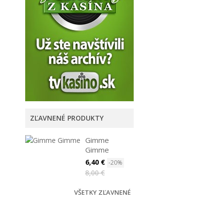
ZĽAVNENÉ PRODUKTY
Gimme
Gimme
6,40 €
-20%
8,00 €
VŠETKY ZĽAVNENÉ