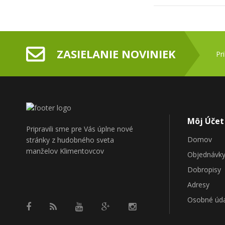
ZASIELANIE NOVINIEK
Pr
Môj Účet
Pripravili sme pre Vás úplne nové
Domov
stránky z hudobného sveta
manželov Klimentovcov
Objednávk
Dobropisy
Adresy
Osobné úd