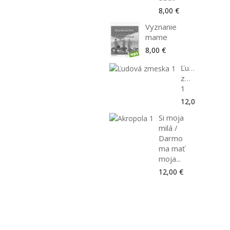
8,00 €
Vyznanie
mame
8,00 €
Ľudová
zmeska
1
12,00 €
Si moja
milá /
Darmo
ma mať
moja...
12,00 €