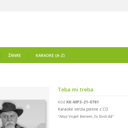
ŽÁNRE
KARAOKE (A-Z)
Teba mi treba
Kód
KK-MP3-21-0761
Karaoke verzia piesne z CD
"Alojz Vogel: Beriem, čo život dá"