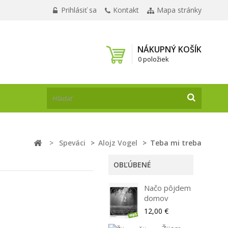
Prihlásiť sa
Kontakt
Mapa stránky
NÁKUPNÝ KOŠÍK
0 položiek
>
Speváci
>
Alojz Vogel
>
Teba mi treba
OBĽÚBENÉ
Načo pôjdem
domov
12,00 €