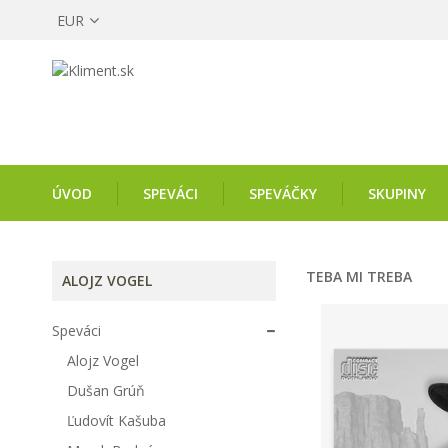
EUR
ÚVOD
SPEVÁCI
SPEVÁČKY
SKUPINY
TEBA MI TREBA
ALOJZ VOGEL
Speváci
Alojz Vogel
Dušan Grúň
Ľudovít Kašuba