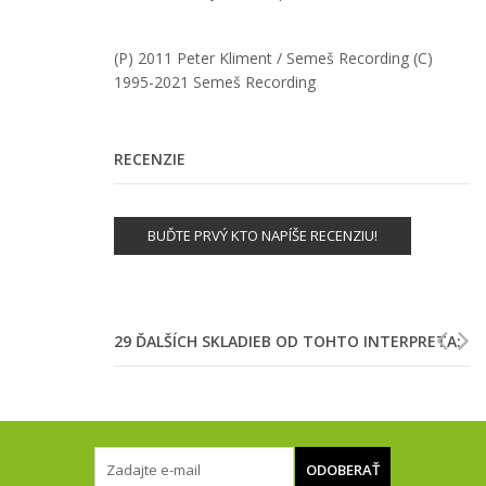
(P) 2011 Peter Kliment
/ Semeš Recording
(C)
1995-2021 Semeš Recording
RECENZIE
BUĎTE PRVÝ KTO NAPÍŠE RECENZIU!
29 ĎALŠÍCH SKLADIEB OD TOHTO INTERPRETA:
ODOBERAŤ