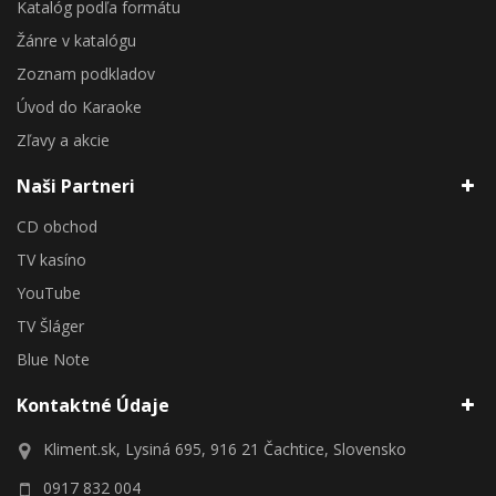
Katalóg podľa formátu
Žánre v katalógu
Zoznam podkladov
Úvod do Karaoke
Zľavy a akcie
Naši Partneri
CD obchod
TV kasíno
YouTube
TV Šláger
Blue Note
Kontaktné Údaje
Kliment.sk, Lysiná 695, 916 21 Čachtice, Slovensko
0917 832 004