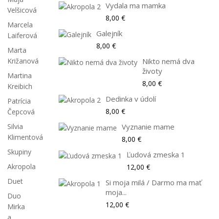
Vydala ma mamka
Velšicová
8,00 €
Marcela
Galejník
Laiferová
8,00 €
Marta
Križanová
Nikto nemá dva
životy
Martina
8,00 €
Kreibich
Dedinka v údolí
Patrícia
8,00 €
Čepcová
Silvia
Vyznanie mame
Klimentová
8,00 €
Skupiny
Ľudová zmeska 1
Akropola
12,00 €
Duet
Si moja milá / Darmo ma mať
moja...
Duo
12,00 €
Mirka
a