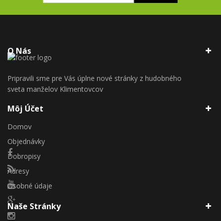
O Nás
Pripravili sme pre Vás úplne nové stránky z hudobného
sveta manželov Klimentovcov
Môj Účet
Domov
Objednávky
Dobropisy
Adresy
Osobné údaje
Naše Stránky