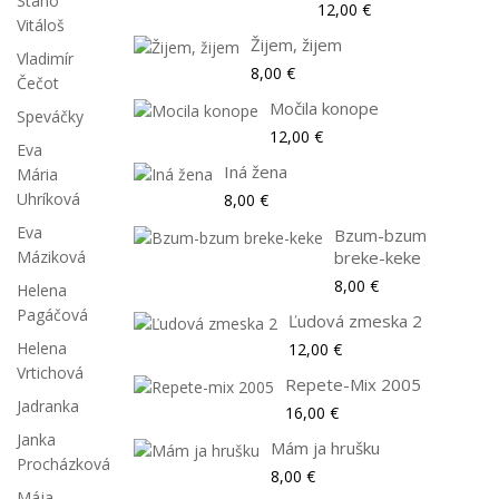
Stano
12,00 €
Vitáloš
Žijem, žijem
Vladimír
8,00 €
Čečot
Močila konope
Speváčky
12,00 €
Eva
Iná žena
Mária
Uhríková
8,00 €
Eva
Bzum-bzum
Máziková
breke-keke
8,00 €
Helena
Pagáčová
Ľudová zmeska 2
Helena
12,00 €
Vrtichová
Repete-Mix 2005
Jadranka
16,00 €
Janka
Mám ja hrušku
Procházková
8,00 €
Mája