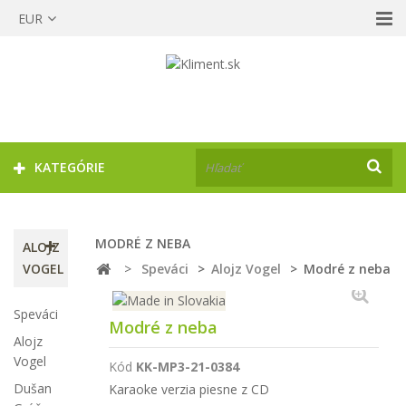
EUR
KATEGÓRIE
MODRÉ Z NEBA
ALOJZ
VOGEL
>
Speváci
>
Alojz Vogel
>
Modré z neba
Speváci
Modré z neba
Alojz
Vogel
Kód
KK-MP3-21-0384
Dušan
Karaoke verzia piesne z CD