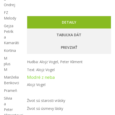
Ondrej
FZ
Melody
DETAILY
Gejza
Petrík
TABUĽKA DÁT
a
Kamaráti
PREVZIAŤ
Kortina
M
Hudba: Alojz Vogel, Peter Kliment
plus
M
Text: Alojz Vogel
Modré z neba
Manželia
Benkovci
Alojz Vogel
Prameň
Silvia
Život sú starosti vrásky
a
Život sú úsmevy lásky
Peter