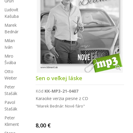
Grúň
Ľudovít
Kašuba
Marek
Bednár
Milan
Iván
Miro
Švába
Otto
Sen o veľkej láske
Weiter
Peter
Kód
KK-MP3-21-0407
Stašák
Karaoke verzia piesne z CD
Pavol
"Marek Bednár: Nové fáro"
Stašák
Peter
Kliment
8,00 €