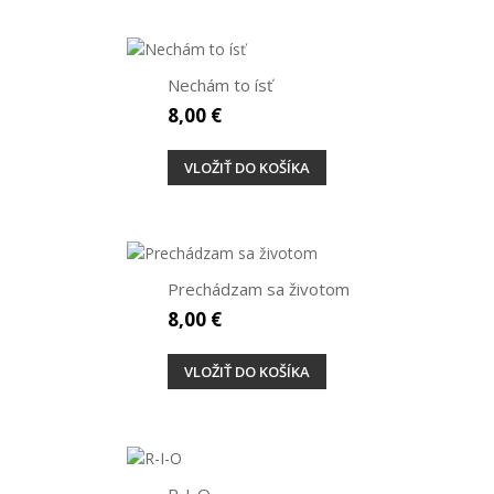
Nechám to ísť
8,00 €
VLOŽIŤ DO KOŠÍKA
Prechádzam sa životom
8,00 €
VLOŽIŤ DO KOŠÍKA
R-I-O