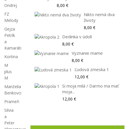
8,00 €
Ondrej
FZ
Nikto nemá dva
životy
Melody
8,00 €
Gejza
Petrík
Dedinka v údolí
a
8,00 €
Kamaráti
Vyznanie mame
Kortina
8,00 €
M
Ľudová zmeska 1
plus
12,00 €
M
Si moja milá / Darmo ma mať
Manželia
moja...
Benkovci
12,00 €
Prameň
Silvia
a
Peter