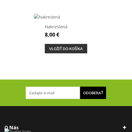
Nakreslená
8,00 €
VLOŽIŤ DO KOŠÍKA
ODOBERAŤ
O Nás