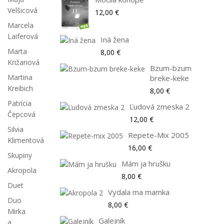
Velšicová
12,00 €
Marcela
Laiferová
Iná žena
Marta
8,00 €
Križanová
Bzum-bzum
Martina
breke-keke
Kreibich
8,00 €
Patrícia
Ľudová zmeska 2
Čepcová
12,00 €
Silvia
Repete-Mix 2005
Klimentová
16,00 €
Skupiny
Mám ja hrušku
Akropola
8,00 €
Duet
Vydala ma mamka
Duo
8,00 €
Mirka
Galejník
a