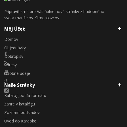
Pripravili sme pre Vás úplne nové stránky z hudobného
sveta manželov Klimentovcov
Môj Účet
Domov
Objednávky
Dobropisy
Adresy
Osobné údaje
Naše Stránky
Katalóg podľa formátu
Žánre v katalógu
Zoznam podkladov
Úvod do Karaoke