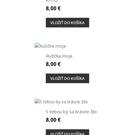
8,00 €
VLOŽIŤ DO KOŠÍKA
Ružička moja
8,00 €
VLOŽIŤ DO KOŠÍKA
S tebou by sa krásne žilo
8,00 €
VLOŽIŤ DO KOŠÍKA