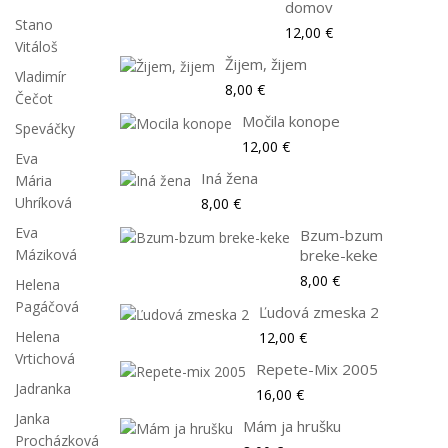
domov
Stano
12,00 €
Vitáloš
Žijem, žijem
Vladimír
8,00 €
Čečot
Močila konope
Speváčky
12,00 €
Eva
Iná žena
Mária
Uhríková
8,00 €
Eva
Bzum-bzum
Máziková
breke-keke
8,00 €
Helena
Pagáčová
Ľudová zmeska 2
Helena
12,00 €
Vrtichová
Repete-Mix 2005
Jadranka
16,00 €
Janka
Mám ja hrušku
Procházková