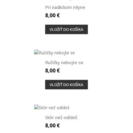
Pri nadlickom mlyne
8,00 €
VLOŽIŤ DO KOŠÍKA
Ručičky nebojte se
8,00 €
VLOŽIŤ DO KOŠÍKA
Skôr než odídeš
8,00 €