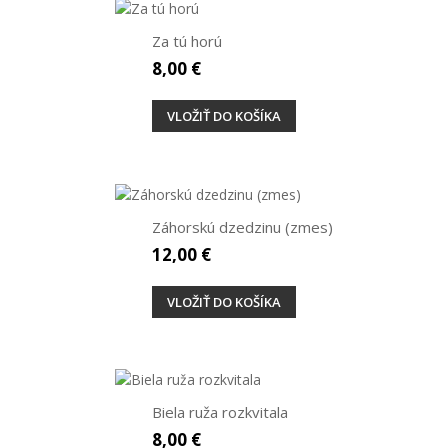
Za tú horú
8,00 €
VLOŽIŤ DO KOŠÍKA
Záhorskú dzedzinu (zmes)
12,00 €
VLOŽIŤ DO KOŠÍKA
Biela ruža rozkvitala
8,00 €