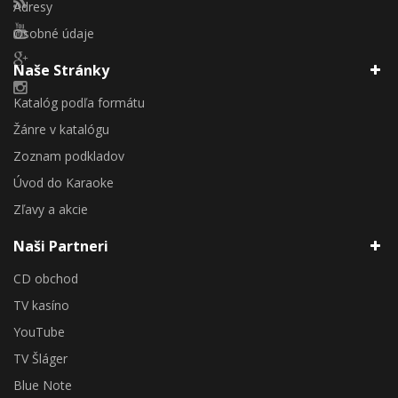
Adresy
Osobné údaje
Naše Stránky
Katalóg podľa formátu
Žánre v katalógu
Zoznam podkladov
Úvod do Karaoke
Zľavy a akcie
Naši Partneri
CD obchod
TV kasíno
YouTube
TV Šláger
Blue Note