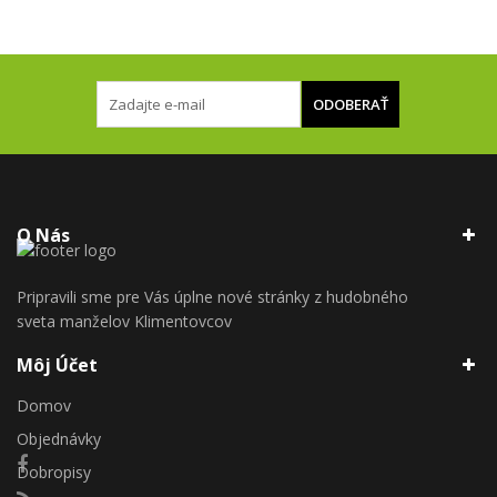
ODOBERAŤ
O Nás
Pripravili sme pre Vás úplne nové stránky z hudobného
sveta manželov Klimentovcov
Môj Účet
Domov
Objednávky
Dobropisy