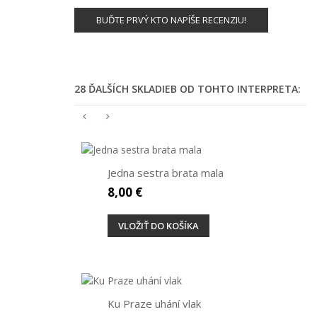
BUĎTE PRVÝ KTO NAPÍŠE RECENZIU!
28 ĎALŠÍCH SKLADIEB OD TOHTO INTERPRETA:
Jedna sestra brata mala
8,00 €
VLOŽIŤ DO KOŠÍKA
Ku Praze uhání vlak