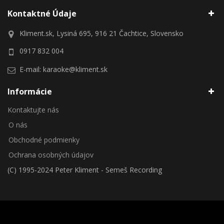
Kontaktné Údaje
Kliment.sk, Lysiná 695, 916 21 Čachtice, Slovensko
0917 832 004
E-mail:
karaoke@kliment.sk
Informácie
Kontaktujte nás
O nás
Obchodné podmienky
Ochrana osobných údajov
(C) 1995-2024 Peter Kliment - Semeš Recording