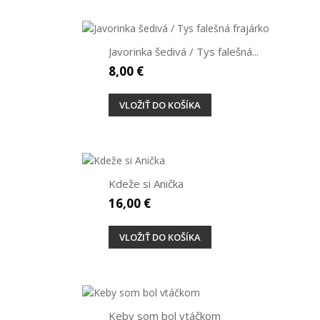
Javorinka šedivá / Tys falešná...
8,00 €
VLOŽIŤ DO KOŠÍKA
Kdeže si Anička
16,00 €
VLOŽIŤ DO KOŠÍKA
Keby som bol vtáčkom