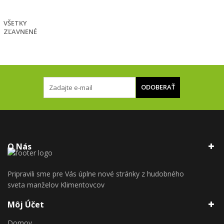
€
VŠETKY
ZĽAVNENÉ
ODOBERAŤ
O Nás
Pripravili sme pre Vás úplne nové stránky z hudobného
sveta manželov Klimentovcov
Môj Účet
Domov