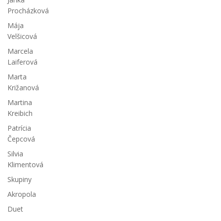
Procházková
Mája
Velšicová
Marcela
Laiferová
Marta
Križanová
Martina
Kreibich
Patrícia
Čepcová
Silvia
Klimentová
Skupiny
Akropola
Duet