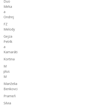
Duo
Mirka
a
Ondrej
FZ
Melody
Gejza
Petrík
a
Kamaráti
Kortina
M
plus
M
Manželia
Benkovci
Prameň
Silvia