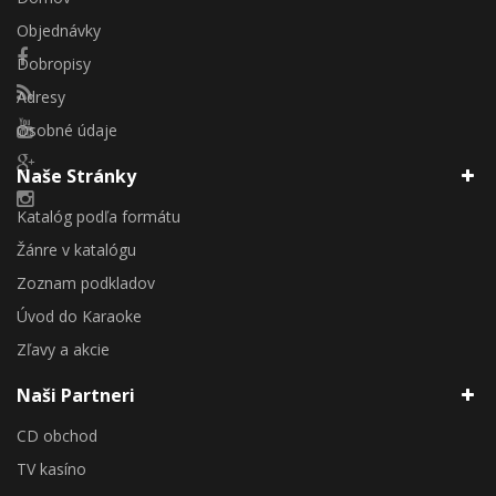
Objednávky
Dobropisy
Adresy
Osobné údaje
Naše Stránky
Katalóg podľa formátu
Žánre v katalógu
Zoznam podkladov
Úvod do Karaoke
Zľavy a akcie
Naši Partneri
CD obchod
TV kasíno