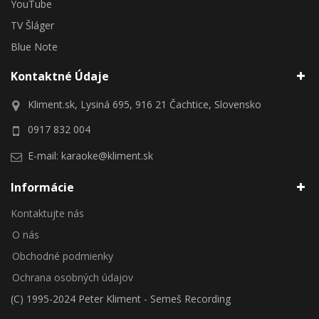
YouTube
TV Šláger
Blue Note
Kontaktné Údaje
Kliment.sk, Lysiná 695, 916 21 Čachtice, Slovensko
0917 832 004
E-mail:
karaoke@kliment.sk
Informácie
Kontaktujte nás
O nás
Obchodné podmienky
Ochrana osobných údajov
(C) 1995-2024 Peter Kliment - Semeš Recording