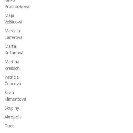
Procházková
Mája
Velšicová
Marcela
Laiferová
Marta
Križanová
Martina
Kreibich
Patrícia
Čepcová
Silvia
Klimentová
Skupiny
Akropola
Duet