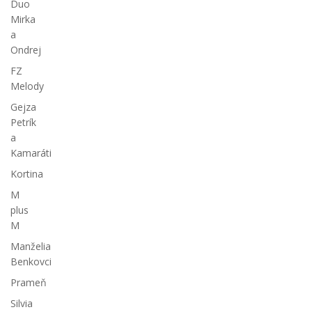
Duo
Mirka
a
Ondrej
FZ
Melody
Gejza
Petrík
a
Kamaráti
Kortina
M
plus
M
Manželia
Benkovci
Prameň
Silvia