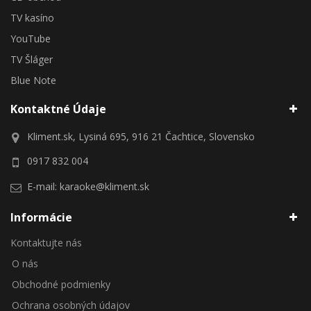
TV kasíno
YouTube
TV Šláger
Blue Note
Kontaktné Údaje
Kliment.sk, Lysiná 695, 916 21 Čachtice, Slovensko
0917 832 004
E-mail:
karaoke@kliment.sk
Informácie
Kontaktujte nás
O nás
Obchodné podmienky
Ochrana osobných údajov