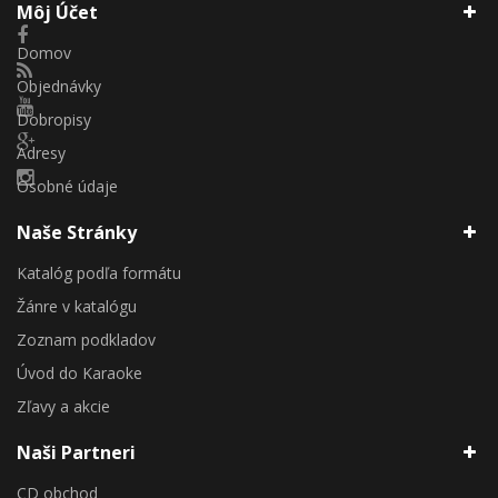
Môj Účet
Domov
Objednávky
Dobropisy
Adresy
Osobné údaje
Naše Stránky
Katalóg podľa formátu
Žánre v katalógu
Zoznam podkladov
Úvod do Karaoke
Zľavy a akcie
Naši Partneri
CD obchod