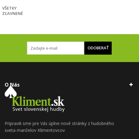
VŠETKY
ZĽAVNENÉ
ODOBERAŤ
O Nás
Pripravili sme pre Vás úplne nové stránky z hudobného
sveta manželov Klimentovcov