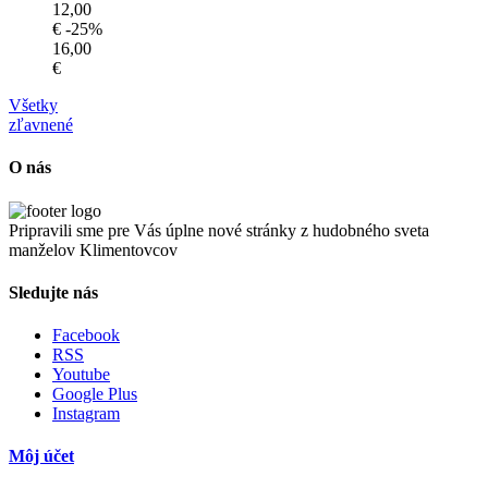
12,00
€
-25%
16,00
€
Všetky
zľavnené
O nás
Pripravili sme pre Vás úplne nové stránky z hudobného sveta
manželov Klimentovcov
Sledujte nás
Facebook
RSS
Youtube
Google Plus
Instagram
Môj účet