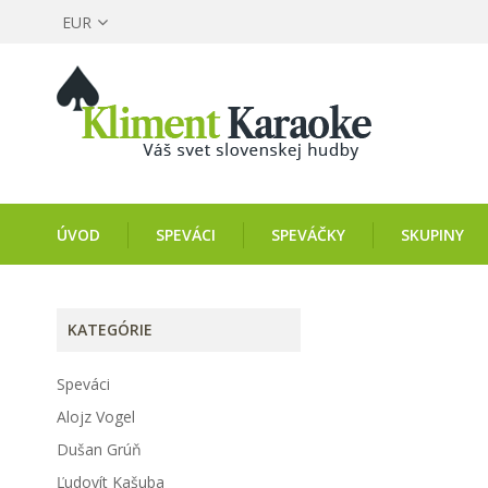
EUR
ÚVOD
SPEVÁCI
SPEVÁČKY
SKUPINY
KATEGÓRIE
Speváci
Alojz Vogel
Dušan Grúň
Ľudovít Kašuba