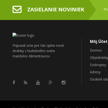
ZASIELANIE NOVINIEK
Pr
Môj Účet
Pripravili sme pre Vás úplne nové
Domov
stránky z hudobného sveta
manželov Klimentovcov
Objednávk
Dobropisy
Adresy
Osobné úd