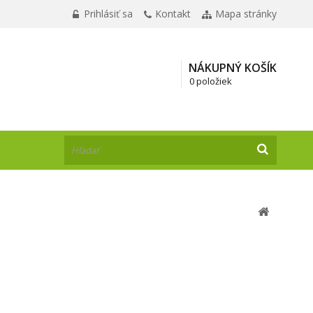
Prihlásiť sa
Kontakt
Mapa stránky
NÁKUPNÝ KOŠÍK
0 položiek