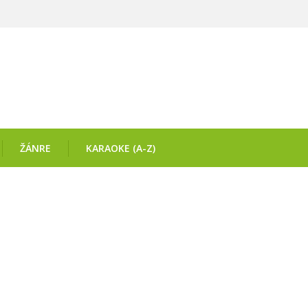
ŽÁNRE
KARAOKE (A-Z)