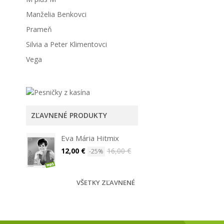
Manželia Benkovci
Prameň
Silvia a Peter Klimentovci
Vega
ZĽAVNENÉ PRODUKTY
Eva Mária Hitmix
12,00 €
16,00 €
-25%
VŠETKY ZĽAVNENÉ