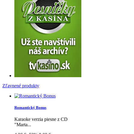
Zľavnené produkty
Romantický Bonus
Karaoke verzia piesne z CD
"Marta...