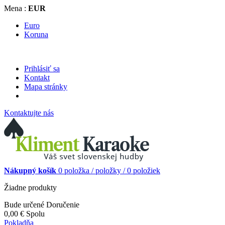
Mena :
EUR
Euro
Koruna
Prihlásiť sa
Kontakt
Mapa stránky
Kontaktujte nás
Nákupný košík
0
položka /
položky /
0 položiek
Žiadne produkty
Bude určené
Doručenie
0,00 €
Spolu
Pokladňa