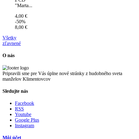
"Marta...
4,00 €
-50%
8,00 €
Všetky
zľavnené
O nás
Pripravili sme pre Vás úplne nové stránky z hudobného sveta
manželov Klimentovcov
Sledujte nás
Facebook
RSS
Youtube
Google Plus
Instagram
Môj účet