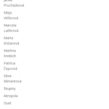
Procházková
Mája
Velšicová
Marcela
Laiferová
Marta
Križanová
Martina
Kreibich
Patrícia
Čepcová
Silvia
Klimentová
Skupiny
Akropola
Duet