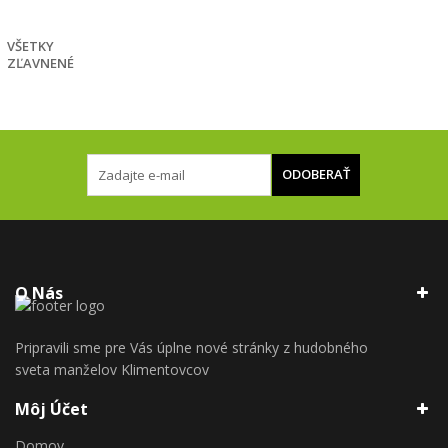
€
VŠETKY
ZĽAVNENÉ
ODOBERAŤ
O Nás
Pripravili sme pre Vás úplne nové stránky z hudobného
sveta manželov Klimentovcov
Môj Účet
Domov