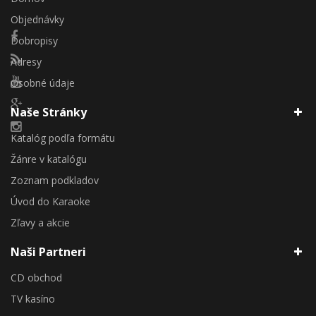
Objednávky
Dobropisy
Adresy
Osobné údaje
Naše Stránky
Katalóg podľa formátu
Žánre v katalógu
Zoznam podkladov
Úvod do Karaoke
Zľavy a akcie
Naši Partneri
CD obchod
TV kasíno