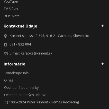
YouTube
TV Šláger
Blue Note
Kontaktné Údaje
Kliment.sk, Lysiná 695, 916 21 Čachtice, Slovensko
0917 832 004
E-mail:
karaoke@kliment.sk
Informácie
Kontaktujte nás
O nás
Obchodné podmienky
Ochrana osobných údajov
(C) 1995-2024 Peter Kliment - Semeš Recording