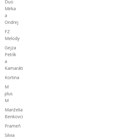
Duo
Mirka
a
Ondrej
FZ
Melody
Gejza
Petrík
a
Kamaráti
Kortina
M
plus
M
Manželia
Benkovci
Prameň
Silvia