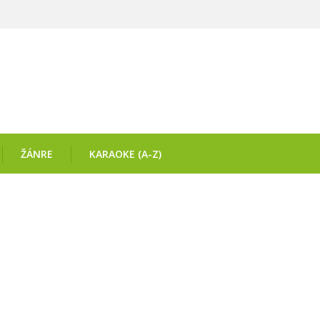
ŽÁNRE
KARAOKE (A-Z)