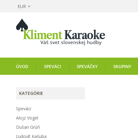
EUR
ÚVOD
SPEVÁCI
SPEVÁČKY
SKUPINY
KATEGÓRIE
Speváci
Alojz Vogel
Dušan Grúň
Ľudovít Kašuba