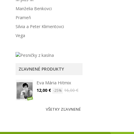
Manželia Benkovci
Prameň
Silvia a Peter Klimentovci
Vega
ZĽAVNENÉ PRODUKTY
Eva Mária Hitmix
12,00 €
16,00 €
-25%
VŠETKY ZĽAVNENÉ