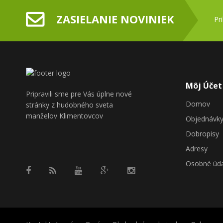
ZASIELANIE NOVINIEK
Pr
Môj Účet
Pripravili sme pre Vás úplne nové
Domov
stránky z hudobného sveta
manželov Klimentovcov
Objednávk
Dobropisy
Adresy
Osobné úd