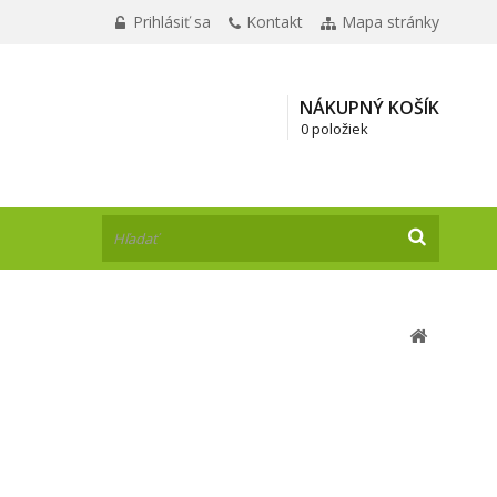
Prihlásiť sa
Kontakt
Mapa stránky
NÁKUPNÝ KOŠÍK
0 položiek