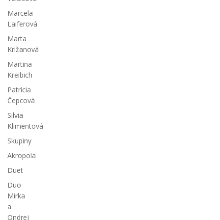
Marcela
Laiferová
Marta
Križanová
Martina
Kreibich
Patrícia
Čepcová
Silvia
Klimentová
Skupiny
Akropola
Duet
Duo
Mirka
a
Ondrej