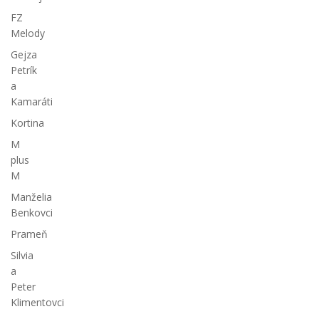
FZ
Melody
Gejza
Petrík
a
Kamaráti
Kortina
M
plus
M
Manželia
Benkovci
Prameň
Silvia
a
Peter
Klimentovci