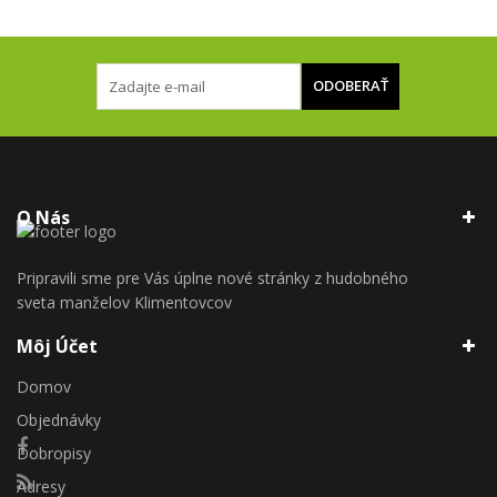
ODOBERAŤ
O Nás
Pripravili sme pre Vás úplne nové stránky z hudobného
sveta manželov Klimentovcov
Môj Účet
Domov
Objednávky
Dobropisy
Adresy