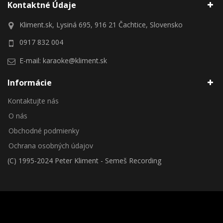
Kontaktné Údaje
Kliment.sk, Lysiná 695, 916 21 Čachtice, Slovensko
0917 832 004
E-mail:
karaoke@kliment.sk
Informácie
Kontaktujte nás
O nás
Obchodné podmienky
Ochrana osobných údajov
(C) 1995-2024 Peter Kliment - Semeš Recording