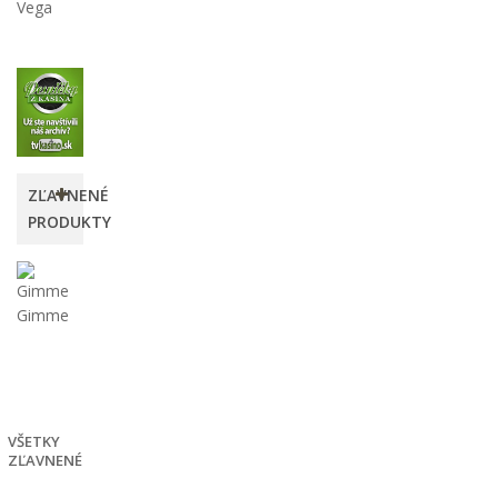
Vega
ZĽAVNENÉ
PRODUKTY
Gimme
Gimme
6,40 €
-20%
8,00
€
VŠETKY
ZĽAVNENÉ