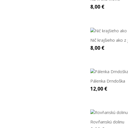
8,00 €
Nič krajšieho ako z 
8,00 €
Pálenka Drndoška
12,00 €
Rovňanskú dolinu