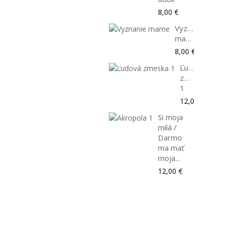
8,00 €
Vyznanie
mame
8,00 €
Ľudová
zmeska
1
12,00 €
Si moja
milá /
Darmo
ma mať
moja...
12,00 €