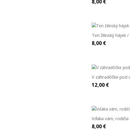
8,00 €
Ten žilinský hájek /
8,00 €
V záhradôčke pod 
12,00 €
Vďaka vám, rodičia
8,00 €