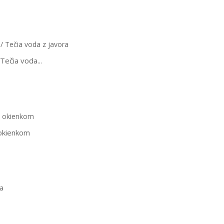
 Tečia voda...
okienkom