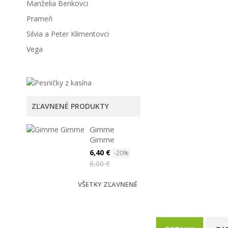
Manželia Benkovci
Prameň
Silvia a Peter Klimentovci
Vega
ZĽAVNENÉ PRODUKTY
Gimme
Gimme
6,40 €
-20%
8,00 €
VŠETKY ZĽAVNENÉ