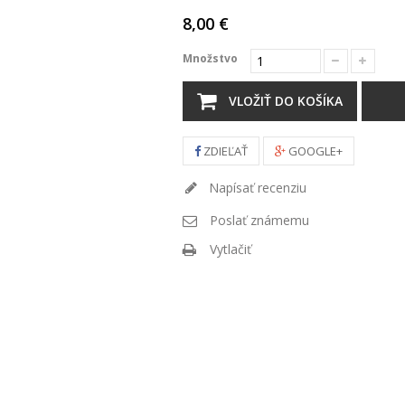
8,00 €
Množstvo
VLOŽIŤ DO KOŠÍKA
ZDIEĽAŤ
GOOGLE+
Napísať recenziu
Poslať známemu
Vytlačiť