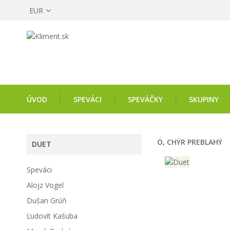
EUR
ÚVOD
SPEVÁCI
SPEVÁČKY
SKUPINY
Ó, CHÝR PREBLAHÝ
DUET
Speváci
Alojz Vogel
Dušan Grúň
Ľudovít Kašuba