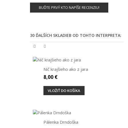
BUĎTE PRVÝ KTO NAPÍŠE RECENZIU!
30 ĎALŠÍCH SKLADIEB OD TOHTO INTERPRETA:
Nič krajšieho ako z jara
8,00 €
VLOŽIŤ DO KOŠÍKA
Pálenka Drndoška