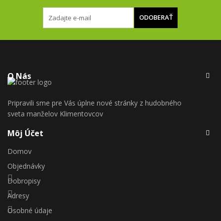
ODOBERAŤ
O Nás
Pripravili sme pre Vás úplne nové stránky z hudobného
sveta manželov Klimentovcov
Môj Účet
Domov
Objednávky
Dobropisy
Adresy
Osobné údaje