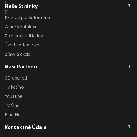
Naše Stránky
Katalóg podľa formátu
Žánre v katalógu
Zoznam podkladov
Úvod do Karaoke
Zľavy a akcie
Naši Partneri
CD obchod
TV kasíno
YouTube
TV Šláger
Blue Note
Kontaktné Údaje