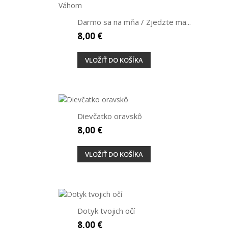
Darmo sa na mňa / Zjedzte ma...
8,00 €
VLOŽIŤ DO KOŠÍKA
Dievčatko oravskô
8,00 €
VLOŽIŤ DO KOŠÍKA
Dotyk tvojich očí
8,00 €