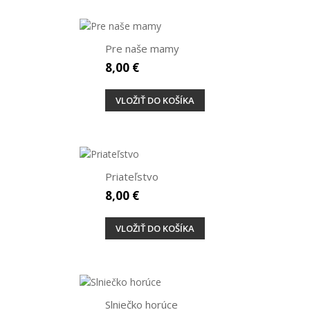
Pre naše mamy
8,00 €
VLOŽIŤ DO KOŠÍKA
Priateľstvo
8,00 €
VLOŽIŤ DO KOŠÍKA
Slniečko horúce