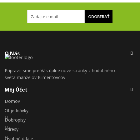
ODOBERAŤ
O Nás
Pripravili sme pre Vás úplne nové stránky z hudobného
sveta manželov Klimentovcov
Môj Účet
Domov
Objednávky
Dobropisy
Adresy
Osobné údaje