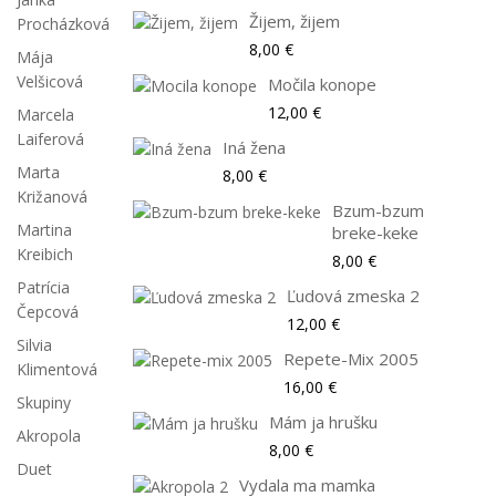
Žijem, žijem
Procházková
8,00 €
Mája
Velšicová
Močila konope
12,00 €
Marcela
Laiferová
Iná žena
Marta
8,00 €
Križanová
Bzum-bzum
Martina
breke-keke
Kreibich
8,00 €
Patrícia
Ľudová zmeska 2
Čepcová
12,00 €
Silvia
Repete-Mix 2005
Klimentová
16,00 €
Skupiny
Mám ja hrušku
Akropola
8,00 €
Duet
Vydala ma mamka