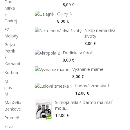
Duo
8,00 €
Mirka
Galejník
a
Ondrej
8,00 €
FZ
Nikto nemá dva
životy
Melody
8,00 €
Gejza
Petrík
Dedinka v údolí
a
8,00 €
Kamaráti
Vyznanie mame
Kortina
8,00 €
M
Ľudová zmeska 1
plus
12,00 €
M
Si moja milá / Darmo ma mať
Manželia
moja...
Benkovci
12,00 €
Prameň
Silvia