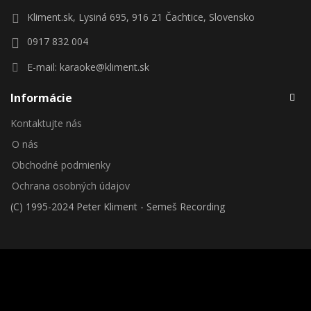
Kliment.sk, Lysiná 695, 916 21 Čachtice, Slovensko
0917 832 004
E-mail:
karaoke@kliment.sk
Informácie
Kontaktujte nás
O nás
Obchodné podmienky
Ochrana osobných údajov
(C) 1995-2024 Peter Kliment - Semeš Recording