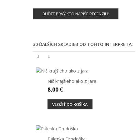
BUĎTE PRVÝ KTO NAPÍŠE RECENZIU!
30 ĎALŠÍCH SKLADIEB OD TOHTO INTERPRETA:
Nič krajšieho ako z jara
8,00 €
VLOŽIŤ DO KOŠÍKA
Pálenka Drndoška