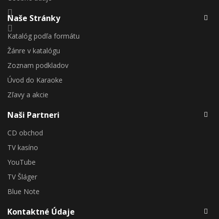
Naše Stránky
Katalóg podľa formátu
Žánre v katalógu
Zoznam podkladov
Úvod do Karaoke
Zľavy a akcie
Naši Partneri
CD obchod
TV kasíno
YouTube
TV Šláger
Blue Note
Kontaktné Údaje