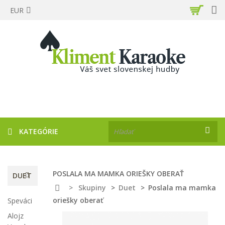
EUR
KATEGÓRIE
POSLALA MA MAMKA ORIEŠKY OBERAŤ
DUET
>
Skupiny
>
Duet
>
Poslala ma mamka
oriešky oberať
Speváci
Alojz