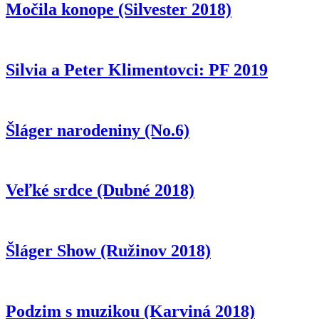
Močila konope (Silvester 2018)
Silvia a Peter Klimentovci: PF 2019
Šláger narodeniny (No.6)
Veľké srdce (Dubné 2018)
Šláger Show (Ružinov 2018)
Podzim s muzikou (Karviná 2018)