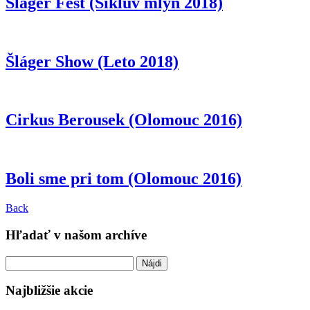
Šláger Fest (Šiklův mlýn 2018)
Šláger Show (Leto 2018)
Cirkus Berousek (Olomouc 2016)
Boli sme pri tom (Olomouc 2016)
Back
Hľadať v našom archíve
Hľadať:
Najbližšie akcie