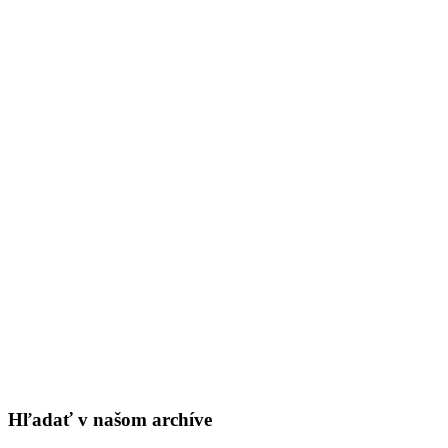
Hľadať v našom archíve