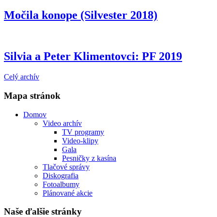
Močila konope (Silvester 2018)
Silvia a Peter Klimentovci: PF 2019
Celý archív
Mapa stránok
Domov
Video archív
TV programy
Video-klipy
Gala
Pesničky z kasína
Tlačové správy
Diskografia
Fotoalbumy
Plánované akcie
Naše ďalšie stránky