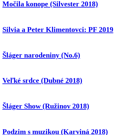
Močila konope (Silvester 2018)
Silvia a Peter Klimentovci: PF 2019
Šláger narodeniny (No.6)
Veľké srdce (Dubné 2018)
Šláger Show (Ružinov 2018)
Podzim s muzikou (Karviná 2018)