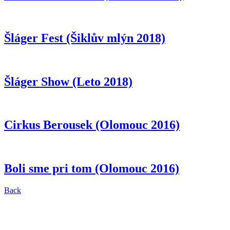
Šláger Fest (Šiklův mlýn 2018)
Šláger Show (Leto 2018)
Cirkus Berousek (Olomouc 2016)
Boli sme pri tom (Olomouc 2016)
Back