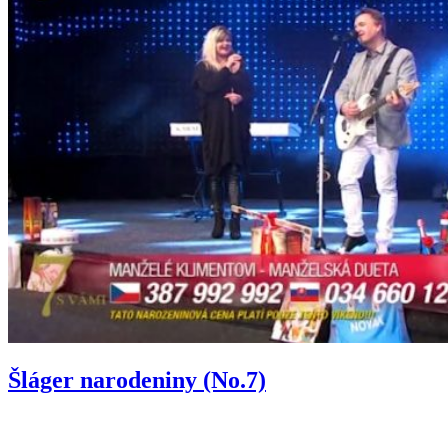
Šláger narodeniny (No.7)