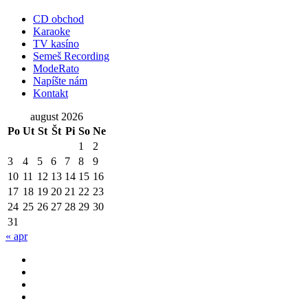
CD obchod
Karaoke
TV kasíno
Semeš Recording
ModeRato
Napíšte nám
Kontakt
august 2026
Po
Ut
St
Št
Pi
So
Ne
1
2
3
4
5
6
7
8
9
10
11
12
13
14
15
16
17
18
19
20
21
22
23
24
25
26
27
28
29
30
31
« apr