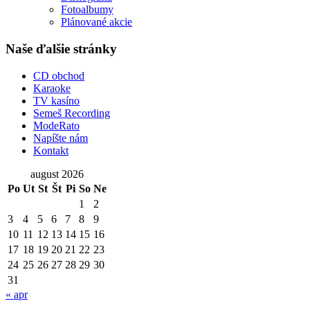
Fotoalbumy
Plánované akcie
Naše ďalšie stránky
CD obchod
Karaoke
TV kasíno
Semeš Recording
ModeRato
Napíšte nám
Kontakt
august 2026
Po
Ut
St
Št
Pi
So
Ne
1
2
3
4
5
6
7
8
9
10
11
12
13
14
15
16
17
18
19
20
21
22
23
24
25
26
27
28
29
30
31
« apr