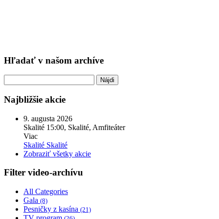
Hľadať v našom archíve
Hľadať:
Najbližšie akcie
9. augusta 2026
Skalité
15:00, Skalité, Amfiteáter
Viac
Skalité
Skalité
Zobraziť všetky akcie
Filter video-archívu
All Categories
Gala
(8)
Pesničky z kasína
(21)
TV program
(26)