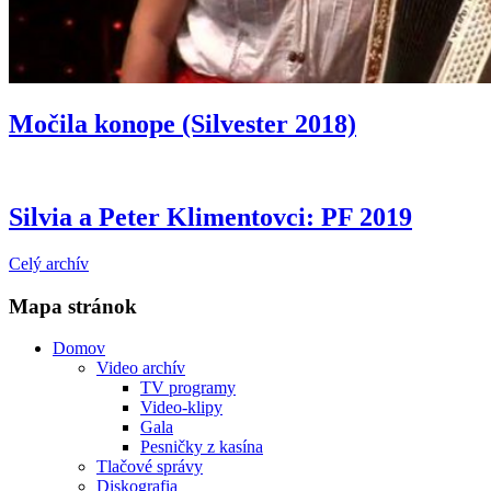
Močila konope (Silvester 2018)
Silvia a Peter Klimentovci: PF 2019
Celý archív
Mapa stránok
Domov
Video archív
TV programy
Video-klipy
Gala
Pesničky z kasína
Tlačové správy
Diskografia