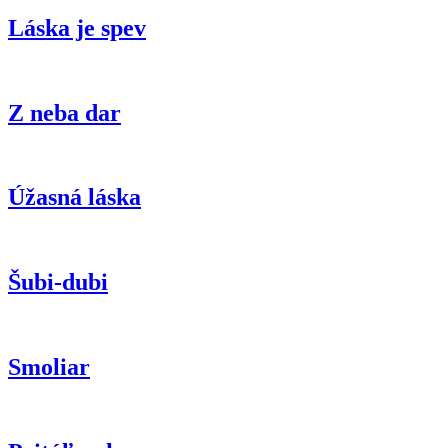
Láska je spev
Z neba dar
Úžasná láska
Šubi-dubi
Smoliar