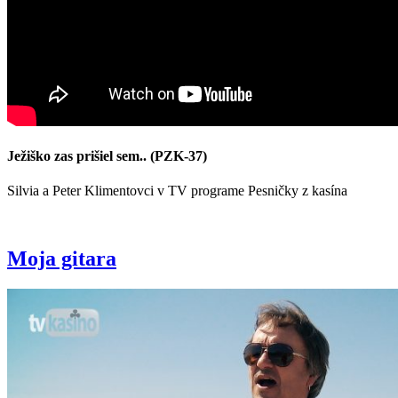
Ježiško zas prišiel sem.. (PZK-37)
Silvia a Peter Klimentovci v TV programe Pesničky z kasína
Moja gitara