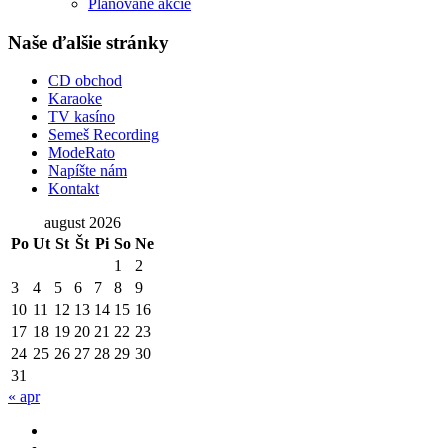
Plánované akcie
Naše ďalšie stránky
CD obchod
Karaoke
TV kasíno
Semeš Recording
ModeRato
Napíšte nám
Kontakt
august 2026
Po
Ut
St
Št
Pi
So
Ne
1
2
3
4
5
6
7
8
9
10
11
12
13
14
15
16
17
18
19
20
21
22
23
24
25
26
27
28
29
30
31
« apr