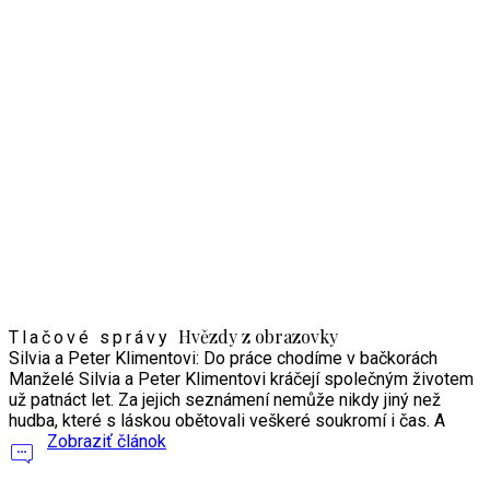
Hvězdy z obrazovky
Tlačové správy
Silvia a Peter Klimentovi: Do práce chodíme v bačkorách
Manželé Silvia a Peter Klimentovi kráčejí společným životem
už patnáct let. Za jejich seznámení nemůže nikdy jiný než
hudba, které s láskou obětovali veškeré soukromí i čas. A
Zobraziť článok