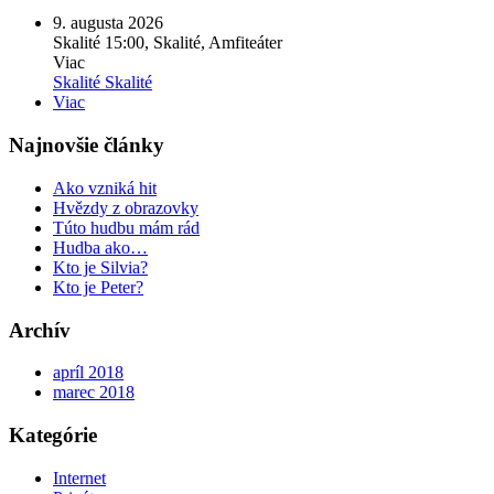
9. augusta 2026
Skalité
15:00, Skalité, Amfiteáter
Viac
Skalité
Skalité
Viac
Najnovšie články
Ako vzniká hit
Hvězdy z obrazovky
Túto hudbu mám rád
Hudba ako…
Kto je Silvia?
Kto je Peter?
Archív
apríl 2018
marec 2018
Kategórie
Internet