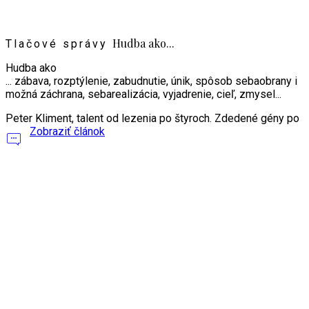
Hudba ako...
Tlačové správy
Hudba ako
... zábava, rozptýlenie, zabudnutie, únik, spôsob sebaobrany i
možná záchrana, sebarealizácia, vyjadrenie, cieľ, zmysel...
Peter Kliment, talent od lezenia po štyroch. Zdedené gény po
Zobraziť článok