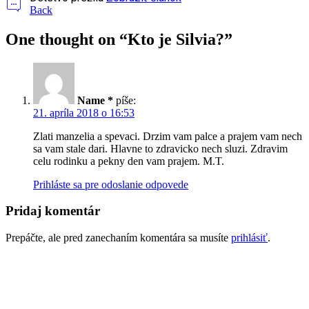
Back
One thought on “
Kto je Silvia?
”
Name *
píše:
21. apríla 2018 o 16:53
Zlati manzelia a spevaci. Drzim vam palce a prajem vam nech
sa vam stale dari. Hlavne to zdravicko nech sluzi. Zdravim
celu rodinku a pekny den vam prajem. M.T.
Prihláste sa pre odoslanie odpovede
Pridaj komentár
Prepáčte, ale pred zanechaním komentára sa musíte
prihlásiť
.