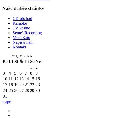
Naše ďalšie stránky
CD obchod
Karaoke
TV kasíno
Semeš Recording
ModeRato
Napíšte nám
Kontakt
august 2026
Po
Ut
St
Št
Pi
So
Ne
1
2
3
4
5
6
7
8
9
10
11
12
13
14
15
16
17
18
19
20
21
22
23
24
25
26
27
28
29
30
31
« apr