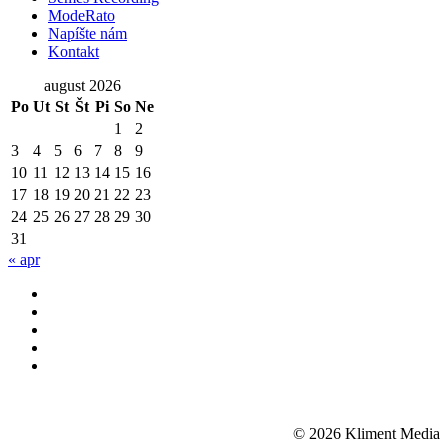
ModeRato
Napíšte nám
Kontakt
august 2026
Po
Ut
St
Št
Pi
So
Ne
1
2
3
4
5
6
7
8
9
10
11
12
13
14
15
16
17
18
19
20
21
22
23
24
25
26
27
28
29
30
31
« apr
© 2026 Kliment Media